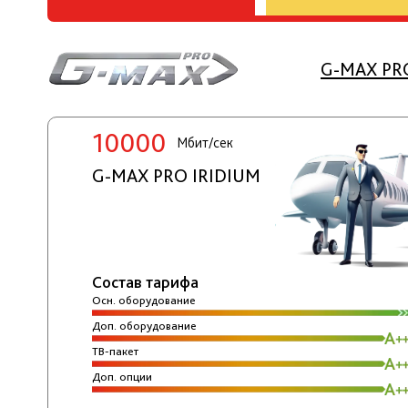
G-MAX PRO
10000
Мбит/сек
G-MAX PRO IRIDIUM
Состав тарифа
Осн. оборудование
Доп. оборудование
ТВ-пакет
Доп. опции