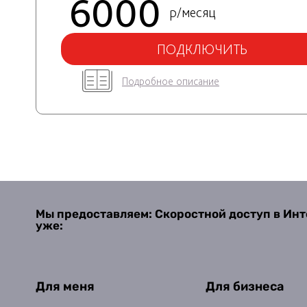
6000
р/месяц
ПОДКЛЮЧИТЬ
Подробное описание
Мы предоставляем: Скоростной доступ в Инт
уже:
Для меня
Для бизнеса