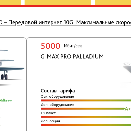
 – Передовой интернет 10G. Максимальные скоро
5000
Мбит/сек
G-MAX PRO PALLADIUM
Состав тарифа
Осн. оборудование
Доп. оборудование
ТВ-пакет
Доп. опции