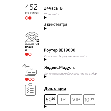
452
24часаТВ
каналов
ТВ на выбор
3 кинотеатра
класс
Роутер BE19000
A+++
Основное оборудование на выбор
Яндекс.Модуль
Дополнительное оборудование на выбор
Доп. опции