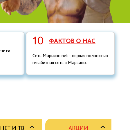
ФАКТОВ О НАС
счета
Сеть Марьино.net - первая полностью
гигабитная сеть в Марьино.
НЕТ И ТВ
АКЦИИ