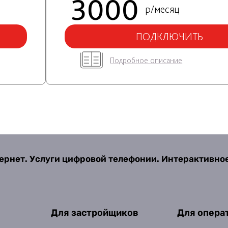
3000
р/месяц
ПОДКЛЮЧИТЬ
Подробное описание
ернет. Услуги цифровой телефонии. Интерактивно
Для застройщиков
Для опера