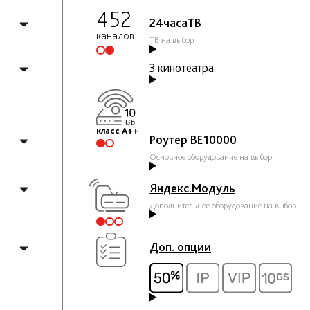
452
24часаТВ
каналов
ТВ на выбор
3 кинотеатра
класс А++
Роутер BE10000
Основное оборудование на выбор
Яндекс.Модуль
Дополнительное оборудование на выбор
Доп. опции