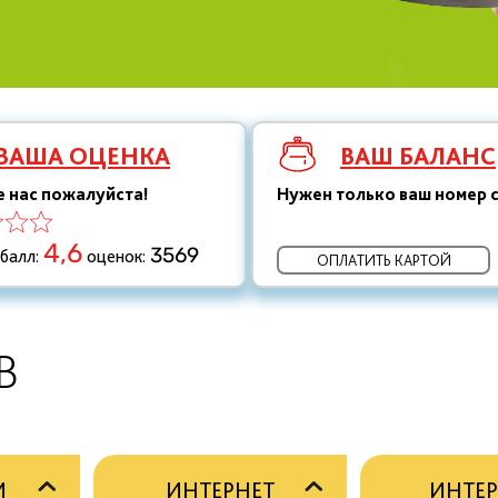
ВАША ОЦЕНКА
ВАШ БАЛАНС
 нас пожалуйста!
Нужен только ваш номер 
4,6
3569
 балл:
оценок:
ОПЛАТИТЬ КАРТОЙ
В
М
ИНТЕРНЕТ
ИНТЕР