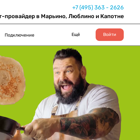
+7 (495) 363 - 2626
т-провайдер в Марьино, Люблино и Капотне
Ещё
Войти
Подключение