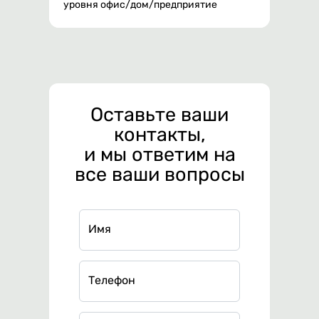
юч
уровня офис/дом/предприятие
высоко
сетей
Оставьте ваши
контакты,
и мы ответим на
все ваши вопросы
Имя
Телефон