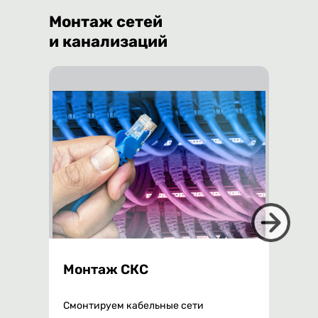
Монтаж сетей
и канализаций
ии
Монтаж СКС
Монт
Смонтируем кабельные сети
Монтаж