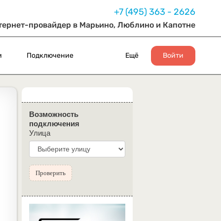
+7 (495) 363 - 2626
тернет-провайдер в Марьино, Люблино и Капотне
и
Подключение
Ещё
Войти
Возможность
подключения
Улица
Проверить