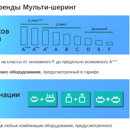
ренды Мульти-шеринг
+++
на классы от экономного F до предельно возможного A
.
ласс оборудования
, предусмотренный в тарифе.
де
любые комбинации оборудования, предусмотренного