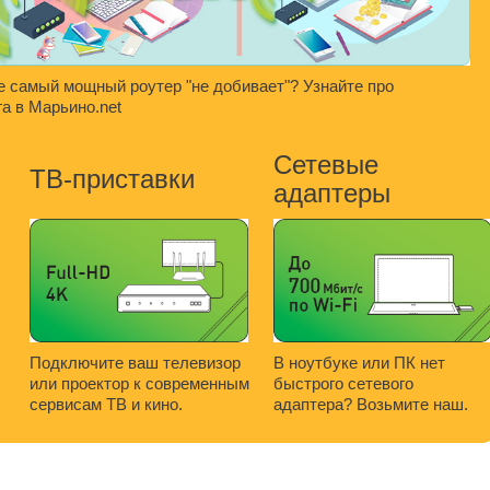
е самый мощный роутер "не добивает"? Узнайте про
а в Марьино.net
Сетевые
ТВ-приставки
адаптеры
Подключите ваш телевизор
В ноутбуке или ПК нет
или проектор к современным
быстрого сетевого
сервисам ТВ и кино.
адаптера? Возьмите наш.