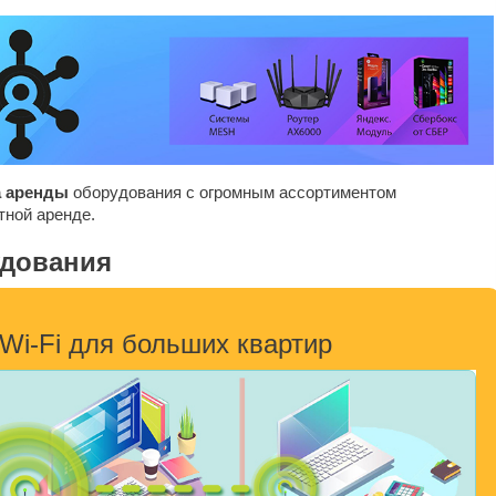
а аренды
оборудования с огромным ассортиментом
тной аренде.
удования
i-Fi для больших квартир