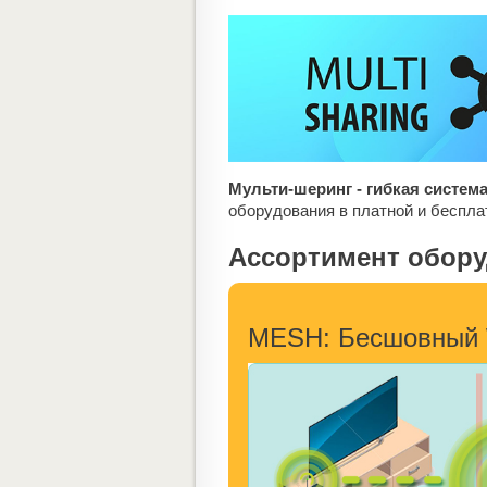
Мульти-шеринг - гибкая систем
оборудования в платной и беспла
Ассортимент обор
MESH: Бесшовный W