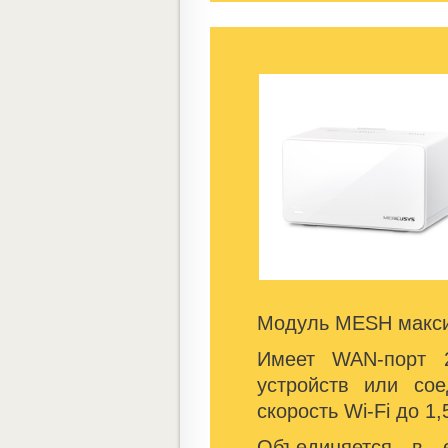
Модуль MESH макси
Имеет WAN-порт 2
устройств или со
скорость Wi-Fi до 1
Объединяется в 