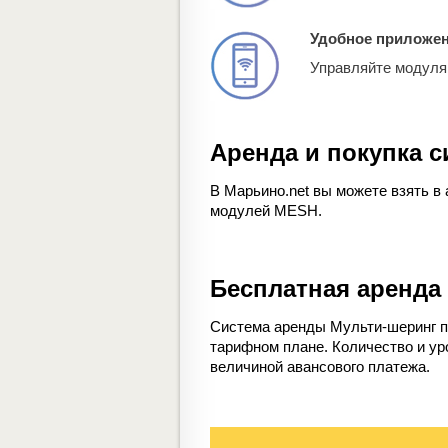
Удобное приложе
Управляйте модуля
Аренда и покупка 
В Марьино.net вы можете взять в
модулей MESH.
Бесплатная аренда
Система аренды Мульти-шеринг п
тарифном плане. Количество и у
величиной авансового платежа.