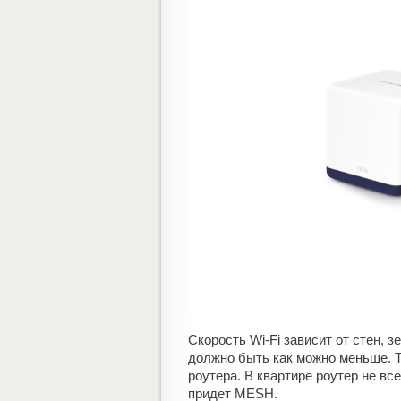
Скорость Wi-Fi зависит от стен, з
должно быть как можно меньше. Т
роутера. В квартире роутер не вс
придет MESH.