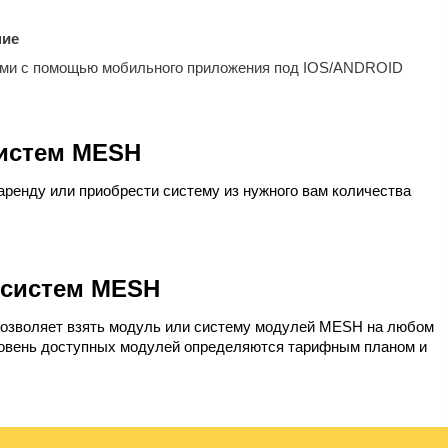
ние
ми с помощью мобильного приложения под IOS/ANDROID
систем MESH
 аренду или приобрести систему из нужного вам количества
 систем MESH
озволяет взять модуль или систему модулей MESH на любом
ровень доступных модулей определяются тарифным планом и