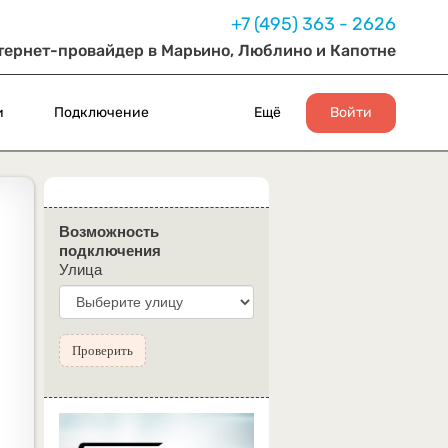
+7 (495) 363 - 2626
тернет-провайдер в Марьино, Люблино и Капотне
и
Подключение
Ещё
Войти
Возможность
подключения
Улица
Проверить