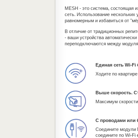
MESH - это система, состоящая и
сеть. Использование нескольких 
равномерным и избавиться от "мё
В отличие от традиционных репи
- ваши устройства автоматическ
переподключаются между модулям
Единая сеть Wi-Fi
Ходите по квартире 
Выше скорость. С
Максимум скорости
С проводами или 
Соедините модули 
соедините по Wi-Fi