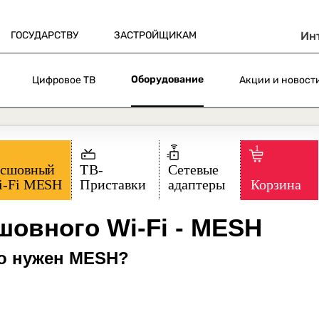
ГОСУДАРСТВУ
ЗАСТРОЙЩИКАМ
Ин
Оборудование
Цифровое ТВ
Акции и новост
овного Wi-Fi - MESH
го нужен MESH?