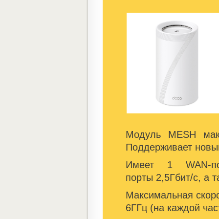
Модуль MESH макс
Поддерживает новый
Имеет 1 WAN-пор
порты 2,5Гбит/с, а 
Максимальная скорос
6ГГц (на каждой час