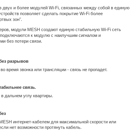
з двух и более модулей Wi-Fi, связанных между собой в единую
устройств позволяет сделать покрытие Wi-Fi более
ртвых зон".
теров, модули MESH создают единую стабильную Wi-Fi сеть
и подключаются к модулю с наилучшим сигналом и
и без потери связи.
 без разрывов
во время звонка или трансляции - связь не пропадет.
табильнее связь.
 в дальнем углу квартиры.
без
MESH интернет-кабелем для максимальной скорости или
 если нет возможности протянуть кабель.