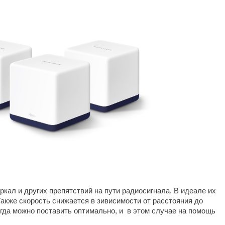
еркал и других препятствий на пути радиосигнала. В идеале их
акже скорость снижается в зивисимости от расстояния до
егда можно поставить оптимально, и в этом случае на помощь