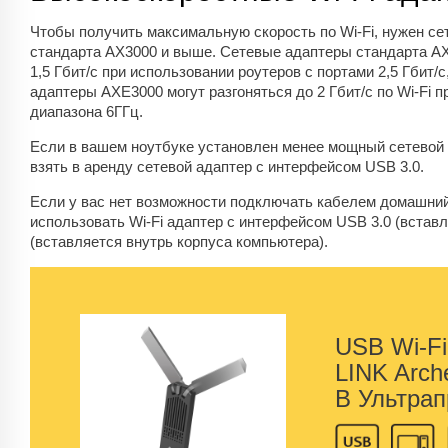
Чтобы получить максимальную скорость по Wi-Fi, нужен се
стандарта AX3000 и выше. Сетевые адаптеры стандарта AX
1,5 Гбит/с при использовании роутеров с портами 2,5 Гбит/с,
адаптеры AXE3000 могут разгоняться до 2 Гбит/с по Wi-Fi п
диапазона 6ГГц.
Если в вашем ноутбуке установлен менее мощный сетевой 
взять в аренду сетевой адаптер с интерфейсом USB 3.0.
Если у вас нет возможности подключать кабелем домашний
использовать Wi-Fi адаптер с интерфейсом USB 3.0 (вста
(вставляется внутрь корпуса компьютера).
USB Wi-Fi
LINK Arch
B Ультрап