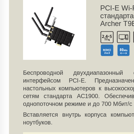
PCI-E Wi-
стандарт
Archer T9
Беспроводной двухдиапазонный
интерфейсом PCI-E. Предназнач
настольных компьютеров к высокоск
сетям стандарта AC1900. Обеспечи
однопоточном режиме и до 700 Мбит/с
Вставляется внутрь корпуса компью
ноутбуков.