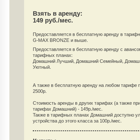
Взять в аренду:
149 руб./мес.
Предоставляется в бесплатную аренду
в тарифн
G-MAX BRONZE и выше.
Предоставляется в бесплатную аренду
с аванс
тарифных планах:
Домашний Лучший, Домашний Семейный, Домаш
Уютный.
А также в бесплатную аренду на любом тарифе 
2500
р.
Стоимость аренды в других тарифах (а также пр
тарифах Домашний) -
149
р./мес.
Также в тарифных планах Домашний доступно у
устройства до этого класса за 100р./мес.