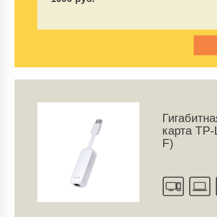
Гигабитна
карта TP-
F)