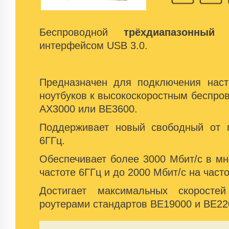
Беспроводной
трёхдиапазонный
с
интерфейсом USB 3.0.
Предназначен для подключения нас
ноутбуков к высокоскоростным беспро
AX3000 или BE3600.
Поддерживает новый свободный от 
6ГГц.
Обеспечивает более 3000 Мбит/с в м
частоте 6ГГц и до 2000 Мбит/с на часто
Достигает максимальных скоросте
роутерами стандартов BE19000 и BE22