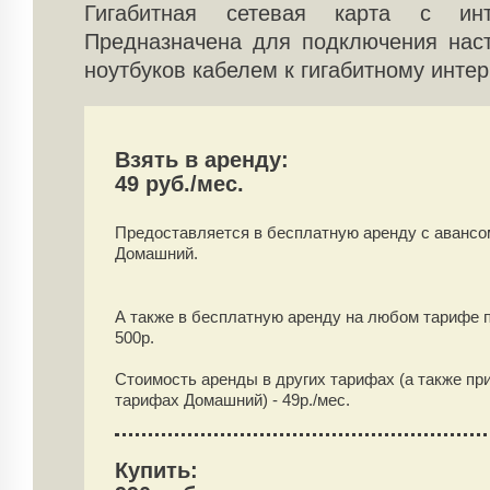
Гигабитная сетевая карта с ин
Предназначена для подключения нас
ноутбуков кабелем к гигабитному интер
Взять в аренду:
49 руб./мес.
Предоставляется в бесплатную аренду
с аванс
Домашний.
А также в бесплатную аренду на любом тарифе 
500
р.
Стоимость аренды в других тарифах (а также пр
тарифах Домашний) -
49
р./мес.
Купить: