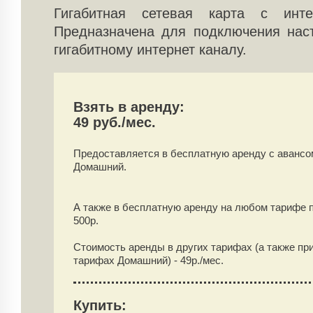
Гигабитная сетевая карта с инте
Предназначена для подключения нас
гигабитному интернет каналу.
Взять в аренду:
49 руб./мес.
Предоставляется в бесплатную аренду
с аванс
Домашний.
А также в бесплатную аренду на любом тарифе 
500
р.
Стоимость аренды в других тарифах (а также пр
тарифах Домашний) -
49
р./мес.
Купить: