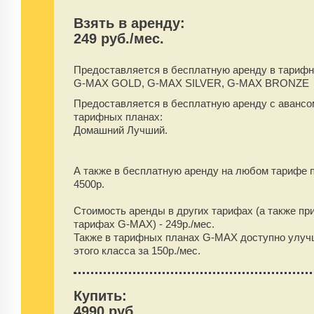
Взять в аренду:
249 руб./мес.
Предоставляется в бесплатную аренду
в тарифн
G-MAX GOLD, G-MAX SILVER, G-MAX BRONZE
Предоставляется в бесплатную аренду
с аванс
тарифных планах:
Домашний Лучший.
А также в бесплатную аренду на любом тарифе 
4500
р.
Стоимость аренды в других тарифах (а также пр
тарифах G-MAX) -
249
р./мес.
Также в тарифных планах G-MAX доступно улуч
этого класса за 150р./мес.
Купить:
4990 руб.