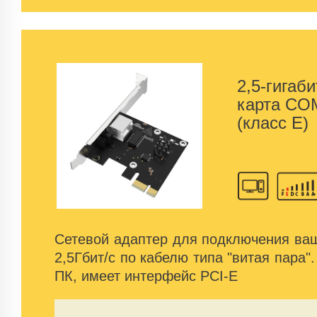
2,5-гигаб
карта CO
(класс E)
Сетевой адаптер для подключения ваш
2,5Гбит/с по кабелю типа "витая пара"
ПК, имеет интерфейс PCI-E