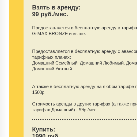
Взять в аренду:
99 руб./мес.
Предоставляется в бесплатную аренду
в тарифн
G-MAX BRONZE и выше.
Предоставляется в бесплатную аренду
с аванс
тарифных планах:
Домашний Семейный, Домашний Любимый, Дома
Домашний Уютный.
А также в бесплатную аренду на любом тарифе 
1500
р.
Стоимость аренды в других тарифах (а также пр
тарифах Домашний) -
99
р./мес.
Купить:
1990 руб.