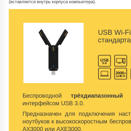
(вставляется внутрь корпуса компьютера).
USB Wi-Fi
стандарта
Беспроводной
трёхдиапазонный
с
интерфейсом USB 3.0.
Предназначен для подключения нас
ноутбуков к высокоскоростным беспро
AX3000 или AXE3000.