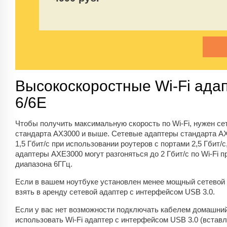
Высокоскоростные Wi-Fi ада
6/6E
Чтобы получить максимальную скорость по Wi-Fi, нужен се
стандарта AX3000 и выше. Сетевые адаптеры стандарта AX
1,5 Гбит/с при использовании роутеров с портами 2,5 Гбит/с,
адаптеры AXE3000 могут разгоняться до 2 Гбит/с по Wi-Fi п
диапазона 6ГГц.
Если в вашем ноутбуке установлен менее мощный сетевой 
взять в аренду сетевой адаптер с интерфейсом USB 3.0.
Если у вас нет возможности подключать кабелем домашний
использовать Wi-Fi адаптер с интерфейсом USB 3.0 (вста