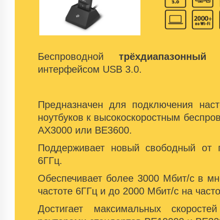
Беспроводной
трёхдиапазонный
с
интерфейсом USB 3.0.
Предназначен для подключения нас
ноутбуков к высокоскоростным беспро
AX3000 или BE3600.
Поддерживает новый свободный от 
6ГГц.
Обеспечивает более 3000 Мбит/с в м
частоте 6ГГц и до 2000 Мбит/с на часто
Достигает максимальных скоросте