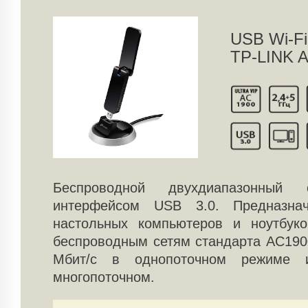
USB Wi-Fi
TP-LINK A
Беспроводной двухдиапазонный
интерфейсом USB 3.0. Предназна
настольных компьютеров и ноутбук
беспроводным сетям стандарта AC190
Мбит/с в однопоточном режиме
многопоточном.