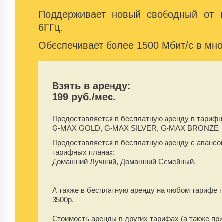
Поддерживает новый свободный от 
6ГГц.
Обеспечивает более 1500 Мбит/с в мн
Взять в аренду:
199 руб./мес.
Предоставляется в бесплатную аренду
в тарифн
G-MAX GOLD, G-MAX SILVER, G-MAX BRONZE
Предоставляется в бесплатную аренду
с аванс
тарифных планах:
Домашний Лучший, Домашний Семейный.
А также в бесплатную аренду на любом тарифе 
3500
р.
Стоимость аренды в других тарифах (а также пр