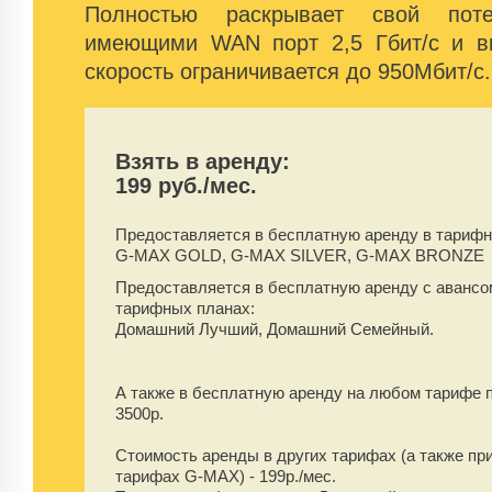
Полностью раскрывает свой пот
имеющими WAN порт 2,5 Гбит/с и в
скорость ограничивается до 950Мбит/с.
Взять в аренду:
199 руб./мес.
Предоставляется в бесплатную аренду
в тарифн
G-MAX GOLD, G-MAX SILVER, G-MAX BRONZE
Предоставляется в бесплатную аренду
с аванс
тарифных планах:
Домашний Лучший, Домашний Семейный.
А также в бесплатную аренду на любом тарифе 
3500
р.
Стоимость аренды в других тарифах (а также пр
тарифах G-MAX) -
199
р./мес.