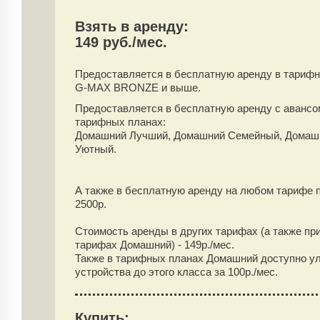
Взять в аренду:
149 руб./мес.
Предоставляется в бесплатную аренду
в тарифн
G-MAX BRONZE и выше.
Предоставляется в бесплатную аренду
с аванс
тарифных планах:
Домашний Лучший, Домашний Семейный, Домаш
Уютный.
А также в бесплатную аренду на любом тарифе 
2500
р.
Стоимость аренды в других тарифах (а также пр
тарифах Домашний) -
149
р./мес.
Также в тарифных планах Домашний доступно у
устройства до этого класса за 100р./мес.
Купить: