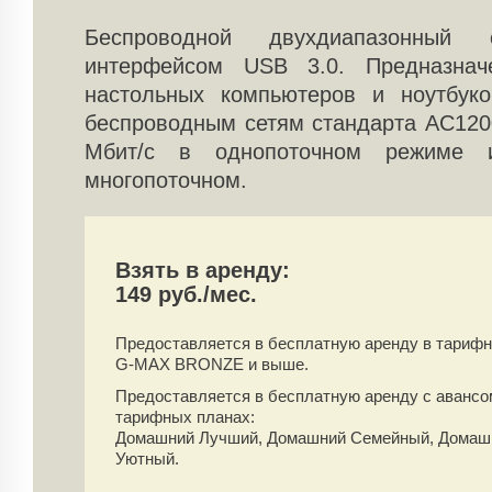
Беспроводной двухдиапазонный
интерфейсом USB 3.0. Предназнач
настольных компьютеров и ноутбук
беспроводным сетям стандарта AC120
Мбит/с в однопоточном режиме
многопоточном.
Взять в аренду:
149 руб./мес.
Предоставляется в бесплатную аренду
в тарифн
G-MAX BRONZE и выше.
Предоставляется в бесплатную аренду
с аванс
тарифных планах:
Домашний Лучший, Домашний Семейный, Домаш
Уютный.