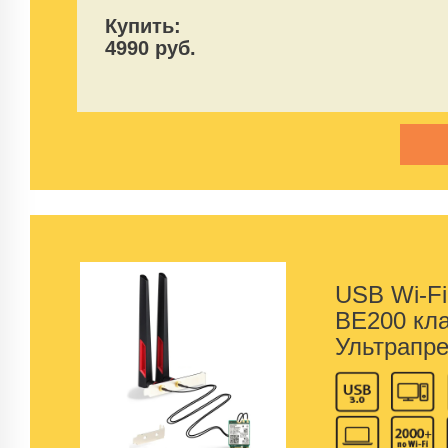
Купить:
4990 руб.
USB Wi-Fi 
BE200 кл
Ультрапре