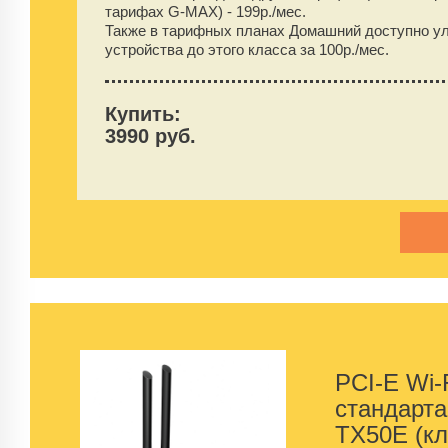
тарифах G-MAX) -
199
р./мес.
Также в тарифных планах Домашний доступно у
устройства до этого класса за 100р./мес.
Купить:
3990 руб.
PCI-E Wi-
стандарт
TX50E (кл