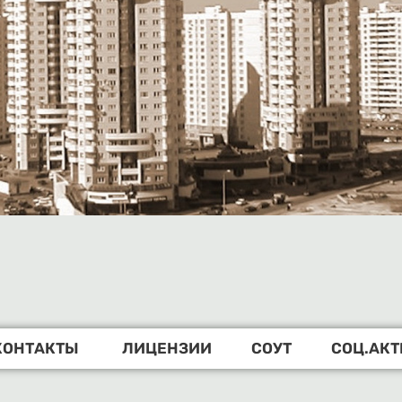
КОНТАКТЫ
ЛИЦЕНЗИИ
СОУТ
СОЦ.АК