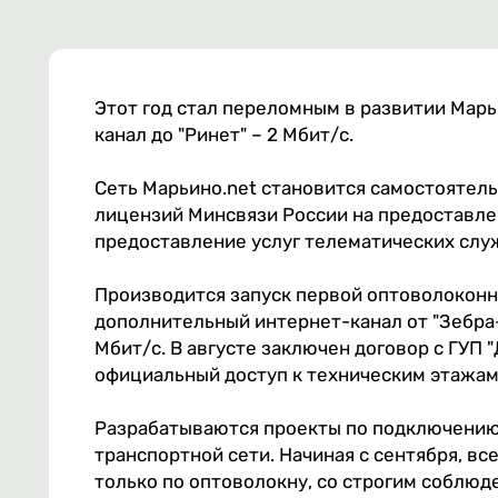
Этот год стал переломным в развитии Марь
канал до "Ринет" – 2 Мбит/с.
Сеть Марьино.net становится самостояте
лицензий Минсвязи России на предоставле
предоставление услуг телематических слу
Производится запуск первой оптоволоконн
дополнительный интернет-канал от "Зебра
Мбит/с. В августе заключен договор с ГУП 
официальный доступ к техническим этажам
Разрабатываются проекты по подключению
транспортной сети. Начиная с сентября, в
только по оптоволокну, со строгим соблюд