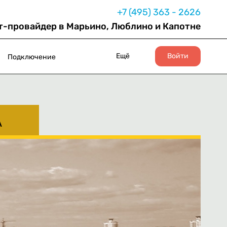
+7 (495) 363 - 2626
т-провайдер в Марьино, Люблино и Капотне
Ещё
Войти
Подключение
А