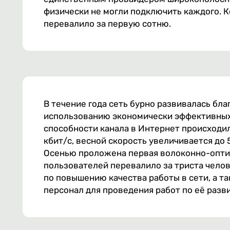
физически не могли подключить каждого. 
перевалило за первую сотню.
В течение года сеть бурно развивалась бл
использованию экономически эффективных
способности канала в Интернет происходило
кбит/с, весной скорость увеличивается до 51
Осенью проложена первая волоконно-оптич
пользователей перевалило за триста челов
по повышению качества работы в сети, а 
персонал для проведения работ по её разв