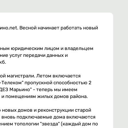
ино.net. Весной начинает работать новый
льным юридическим лицом и владельцем
ние услуг передачи данных и
жб.
ой магистрали. Летом включается
-Телеком" пропускной способностью 2
"ДЕЗ Марьино" - теперь мы имеем
 и помещениям жилых домов района.
 новых домов и реконструкции старой
се вновь подключаемые дома включаются
ением топологии "звезда" (каждый дом по