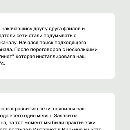
накачавшись друг у друга файлов и
датели сети стали подумывать о
каналу. Начался поиск подходящего
анала. После переговоров с несколькими
инет", которая инсталлировала наш
с.
чок к развитию сети, появился наш
ода всего один месяц. Заявки на
она, на тот момент мы были практически
о доступа в Интернет в Марьино и чисто