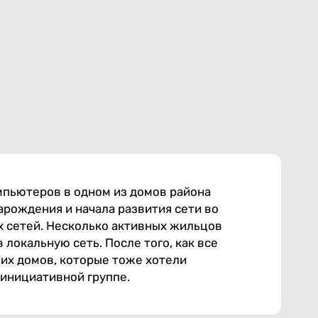
мпьютеров в одном из домов района
арождения и начала развития сети во
х сетей. Несколько активных жильцов
 локальную сеть. После того, как все
них домов, которые тоже хотели
 инициативной группе.