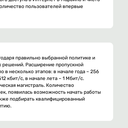
Количество пользователей впервые
агодаря правильно выбранной политике и
 решений. Расширение пропускной
 в несколько этапов: в начале года – 256
2 кбит/с, в начале лета – 1 Мбит/с.
еская магистраль. Количество
ек, появилась возможность начать работы
также подбирать квалифицированный
итию.