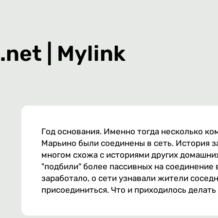
net | Mylink
Год основания. Именно тогда несколько ко
Марьино были соединены в сеть. История з
многом схожа с историями других домашни
"подбили" более пассивных на соединение в
заработало, о сети узнавали жители сосед
присоединиться. Что и приходилось делать