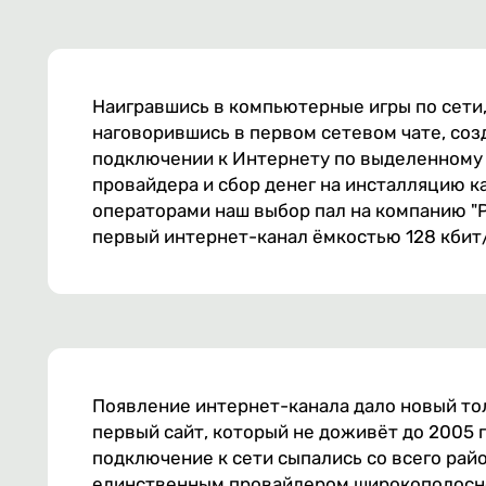
Наигравшись в компьютерные игры по сети, 
наговорившись в первом сетевом чате, соз
подключении к Интернету по выделенному 
провайдера и сбор денег на инсталляцию к
операторами наш выбор пал на компанию "Р
первый интернет-канал ёмкостью 128 кбит/
Появление интернет-канала дало новый тол
первый сайт, который не доживёт до 2005 г
подключение к сети сыпались со всего рай
единственным провайдером широкополосног