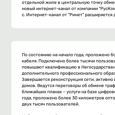
отдельной жиле в центральную точку обмен
новый интернет-канал от компании "РусКо
с. Интернет-канал от "Ринет" расширяется 
По состоянию на начало года, проложено б
кабеля. Подключено более тысячи пользов
повышают квалификацию в Негосударствен
дополнительного профессионального образ
Завершается реконструкция сети, активно
домов. Ведутся переговоры об обмене тра
ближайших планах – услуги на базе цифров
года, проложено более 30 километров опт
двух тысяч пользователей.