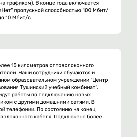
а трафиком). В конце года включается
мНет" пропускной способностью 100 Мбит/
до 10 Мбит/с.
олее 15 километров оптоволоконного
ателей. Наши сотрудники обучаются и
ном образовательном учреждении "Центр
ования Тушинский учебный комбинат".
 идут работы по подключению новых
фиком с другими домашними сетями. В
ой телефонии. По состоянию на конец
оволоконного кабеля. Подключено более