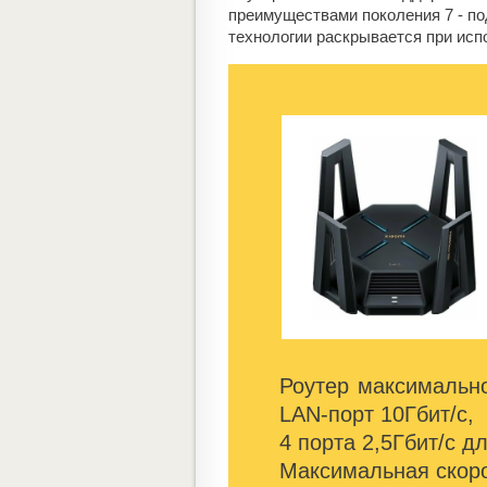
преимуществами поколения 7 - по
технологии раскрывается при исп
Роутер максимально
LAN-порт 10Гбит/с,
4 порта 2,5Гбит/с д
Максимальная скорос