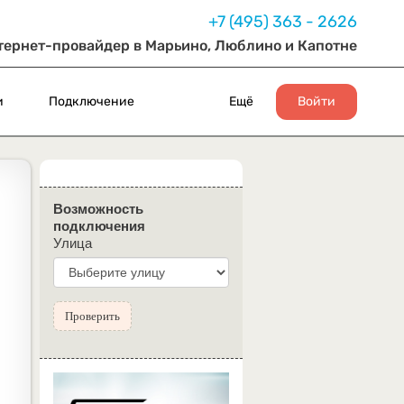
+7 (495) 363 - 2626
тернет-провайдер в Марьино, Люблино и Капотне
и
Подключение
Ещё
Войти
Возможность
подключения
Улица
Проверить