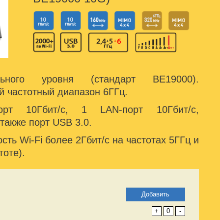
ьного уровня (стандарт BE19000).
 частотный диапазон 6ГГц.
т 10Гбит/с, 1 LAN-порт 10Гбит/с,
 также порт USB 3.0.
ть Wi-Fi более 2Гбит/с на частотах 5ГГц и
тоте).
Добавить
+
0
-