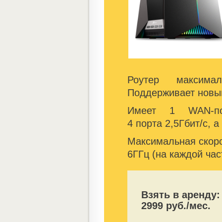
Роутер максимал
Поддерживает новый
Имеет 1 WAN-пор
4 порта 2,5Гбит/с, а
Максимальная скорос
6ГГц (на каждой час
Взять в аренду:
2999 руб./мес.