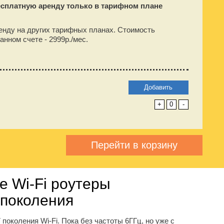
есплатную аренду только в тарифном плане
енду на других тарифных планах. Стоимость
анном счете -
2999
р./мес.
Добавить
+
0
-
Перейти в корзину
 Wi-Fi роутеры
 поколения
поколения Wi-Fi. Пока без частоты 6ГГц, но уже с