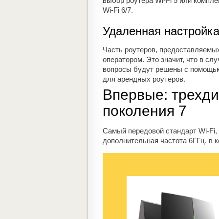
выбор роутера Wi-Fi 5 или компле
Wi-Fi 6/7.
Удаленная настройка
Часть роутеров, предоставляемы
оператором. Это значит, что в сл
вопросы будут решены с помощью
для арендных роутеров.
Впервые: трехди
поколения 7
Самый передовой стандарт Wi-Fi,
дополнительная частота 6ГГц, в к