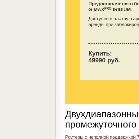
Предоставляется в б
PRO
G-MAX
IRIDIUM.
Доступен в платную ар
аренды при заблокиров
Купить:
49990 руб.
Двухдиапазонные
промежуточного
Роутеры с неполной поддержкой 7 