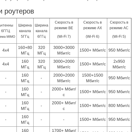
и роутеров
Скорость в
Скорость в
Скорость в
Антенны
Ширина
Ширина
режиме BE
режиме AX
режиме АС
6ГГЦ
канала
канала
5ГГц
6ГГц
(Wi-Fi 7)
(Wi-Fi 6)
(Wi-Fi 5)
ема MIMO
160+80
320
3000+3000
4x4
1500+ Мбит/с
950 Мбит/с
МГц
МГц
Мбит/с
160
320
3000+2000
2x950
4x4
1500+ Мбит/с
МГц
МГц
Мбит/с
Мбит/с
160
2000+2000
1500+1500
-
-
950 Мбит/с
МГц
Мбит/с
Мбит/с
160
2000+ Мбит/
-
-
1500+ Мбит/с
950 Мбит/с
МГц
с
160
2000+ Мбит/
-
-
1500+ Мбит/с
800 Мбит/с
МГц
с
160
-
-
-
1500+ Мбит/с
950 Мбит/с
МГц
160
1700+ Мбит/