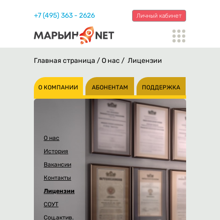
+7 (495) 363 - 2626
Личный кабинет
Главная страница
/
О нас
/ Лицензии
О КОМПАНИИ
АБОНЕНТАМ
ПОДДЕРЖКА
О нас
История
Вакансии
Контакты
Лицензии
СОУТ
Соц.актив.