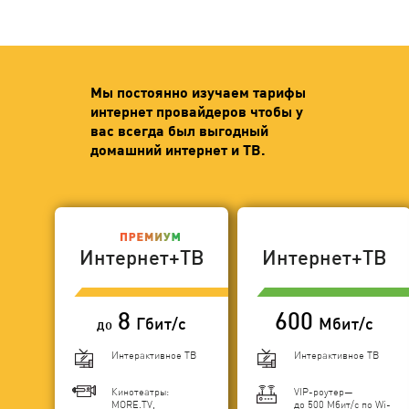
Мы постоянно изучаем тарифы
интернет провайдеров чтобы у
вас всегда был выгодный
домашний интернет и ТВ.
Интернет+ТВ
Интернет+ТВ
8
600
Гбит/с
Мбит/с
до
Интерактивное ТВ
Интерактивное ТВ
Кинотеатры:
VIP-роутер—
MORE.TV,
до 500 Мбит/с по Wi-