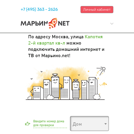
+7 (495) 363 - 2626
Личный кабинет
По адресу Москва, улица
Капотня
2-й квартал кв-л
можно
подключить домашний интернет и
ТВ от Марьино.net!
Введите номер дома
Дом
для проверки