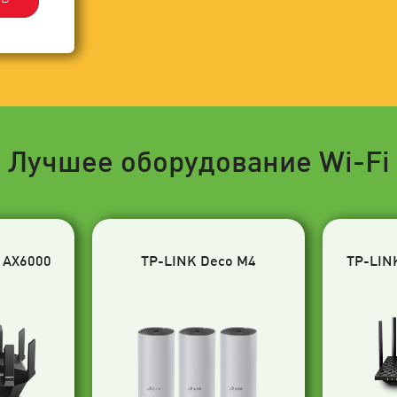
Лучшее оборудование Wi-Fi
 AX6000
TP-LINK Deco M4
TP-LIN