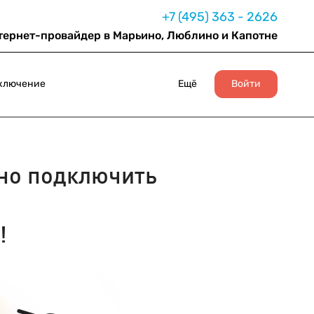
+7 (495) 363 - 2626
тернет-провайдер в Марьино, Люблино и Капотне
ключение
Ещё
Войти
о подключить
!