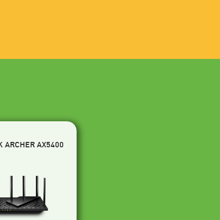
K ARCHER AX5400