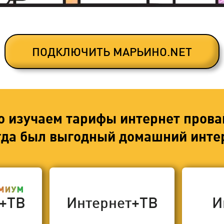
ПОДКЛЮЧИТЬ МАРЬИНО.NET
о изучаем тарифы интернет прова
егда был выгодный домашний интер
т+ТВ
Интернет+ТВ
И