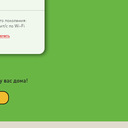
-го поколения:
ит/с по Wi-Fi
ЛЮЧИТЬ
у вас дома!