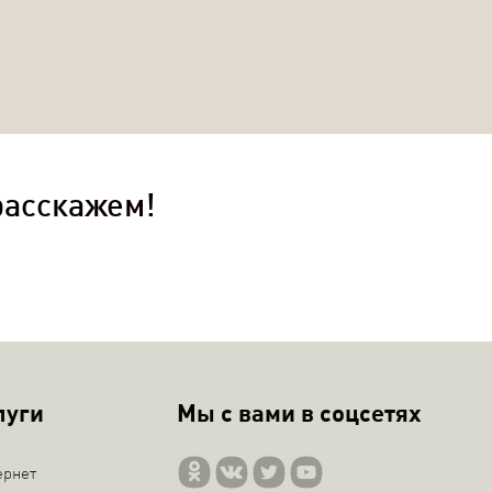
расскажем!
луги
Мы с вами в соцсетях
ернет