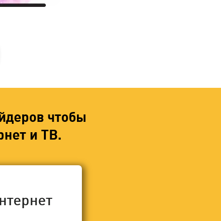
йдеров чтобы
нет и ТВ.
нтернет