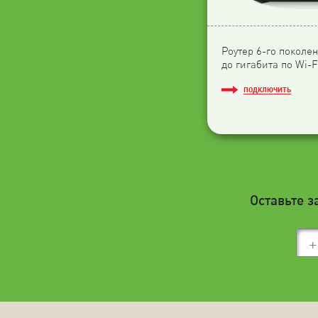
Роутер 6-го поколен
до гигабита по Wi-F
ПОДКЛЮЧИТЬ
Оставьте з