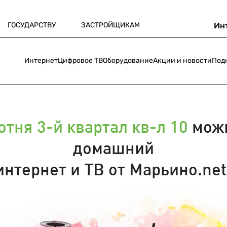
ГОСУДАРСТВУ
ЗАСТРОЙЩИКАМ
Ин
Интернет
Цифровое ТВ
Оборудование
Акции и новости
Под
отня 3-й квартал кв-л 10
можн
домашний
интернет и ТВ от Марьино.net