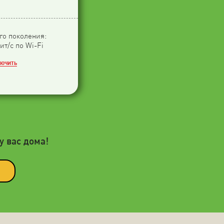
-го поколения:
ит/с по Wi-Fi
ЛЮЧИТЬ
у вас дома!