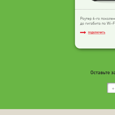
Роутер 6-го поколен
до гигабита по Wi-F
ПОДКЛЮЧИТЬ
Оставьте з