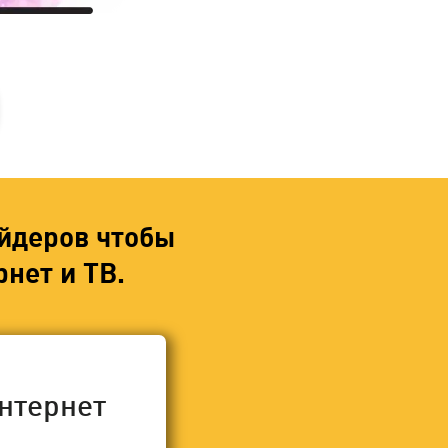
йдеров чтобы
нет и ТВ.
нтернет