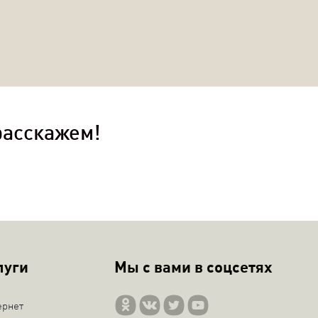
расскажем!
луги
Мы с вами в соцсетях
ернет