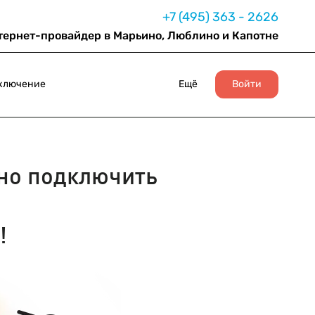
+7 (495) 363 - 2626
тернет-провайдер в Марьино, Люблино и Капотне
ключение
Ещё
Войти
о подключить
!