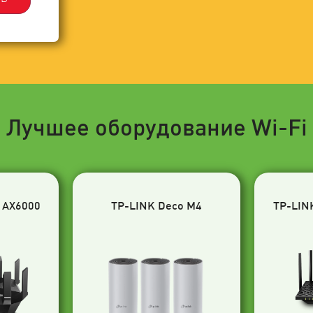
Лучшее оборудование Wi-Fi
 AX6000
TP-LINK Deco M4
TP-LIN