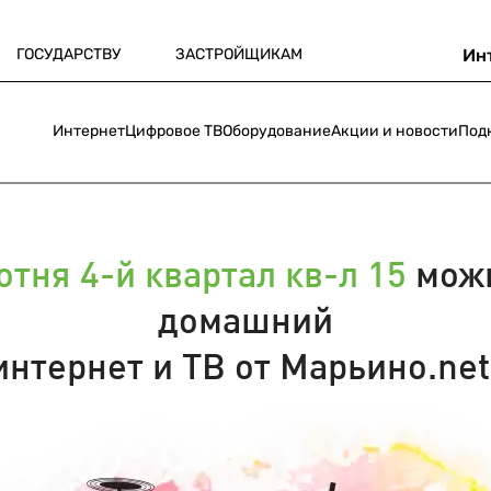
ГОСУДАРСТВУ
ЗАСТРОЙЩИКАМ
Ин
Интернет
Цифровое ТВ
Оборудование
Акции и новости
Под
отня 4-й квартал кв-л 15
можн
домашний
интернет и ТВ от Марьино.net