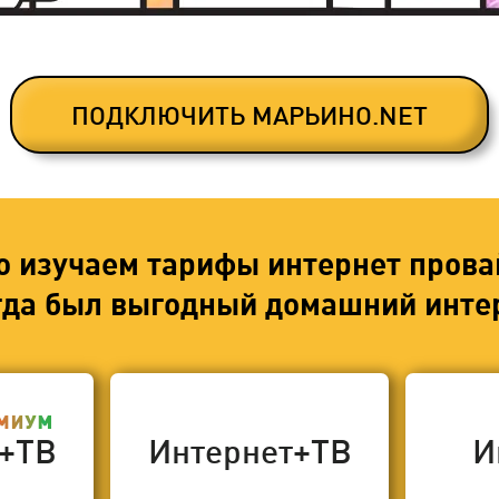
ПОДКЛЮЧИТЬ МАРЬИНО.NET
о изучаем тарифы интернет прова
егда был выгодный домашний интер
т+ТВ
Интернет+ТВ
И