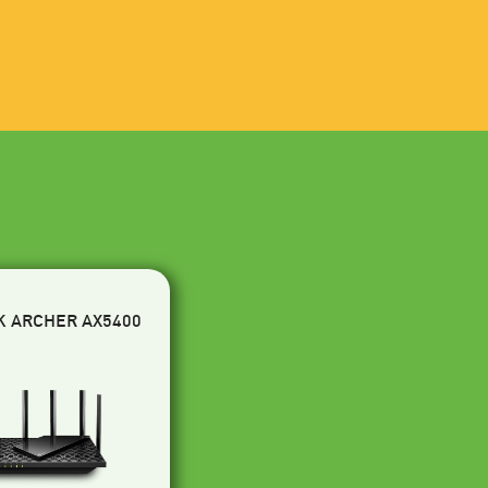
K ARCHER AX5400