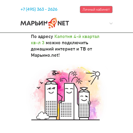
+7 (495) 363 - 2626
Личный кабинет
По адресу
Капотня 4-й квартал
кв-л 3
можно подключить
домашний интернет и ТВ от
Марьино.net!