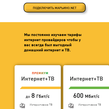
ПОДКЛЮЧИТЬ МАРЬИНО.NET
Мы постоянно изучаем тарифы
интернет провайдеров чтобы у
вас всегда был выгодный
домашний интернет и ТВ.
Интернет+ТВ
Интернет+ТВ
8
600
Гбит/с
Мбит/с
до
Интерактивное ТВ
Интерактивное ТВ