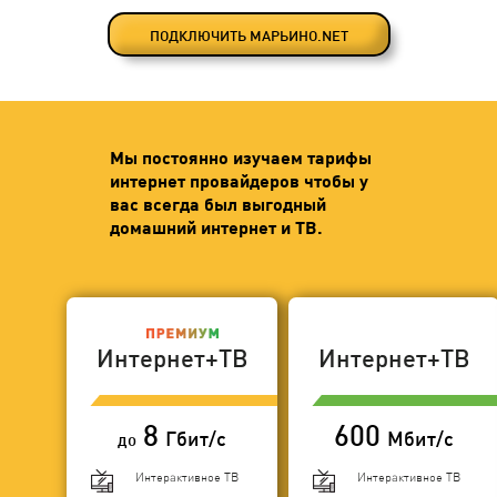
ПОДКЛЮЧИТЬ МАРЬИНО.NET
Мы постоянно изучаем тарифы
интернет провайдеров чтобы у
вас всегда был выгодный
домашний интернет и ТВ.
Интернет+ТВ
Интернет+ТВ
8
600
Гбит/с
Мбит/с
до
Интерактивное ТВ
Интерактивное ТВ