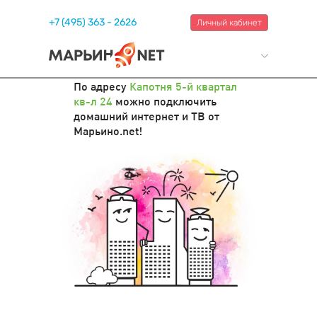
+7 (495) 363 - 2626
Личный кабинет
По адресу
Капотня 5-й квартал
кв-л 24
можно подключить
домашний интернет и ТВ от
Марьино.net!