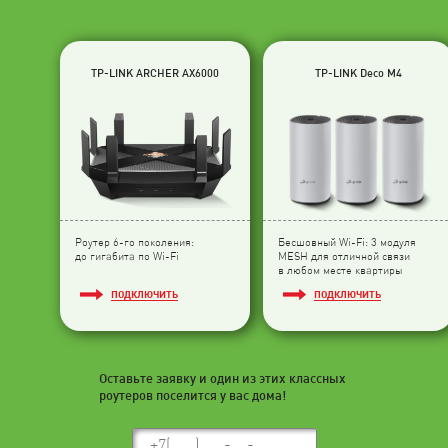
TP-LINK ARCHER AX6000
TP-LINK Deco M4
Роутер 6-го поколения:
Бесшовный Wi-Fi: 3 модуля
до гигабита по Wi-Fi
МESH для отличной связи
в любом месте квартиры
ПОДКЛЮЧИТЬ
ПОДКЛЮЧИТЬ
Оставьте заявку и один из этих классных
роутеров поселится у вас дома!