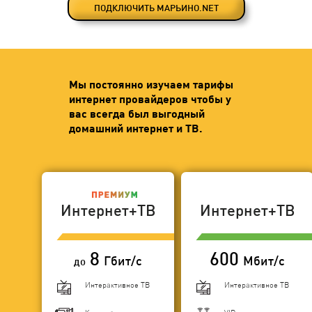
ПОДКЛЮЧИТЬ МАРЬИНО.NET
Мы постоянно изучаем тарифы
интернет провайдеров чтобы у
вас всегда был выгодный
домашний интернет и ТВ.
Интернет+ТВ
Интернет+ТВ
8
600
Гбит/с
Мбит/с
до
Интерактивное ТВ
Интерактивное ТВ