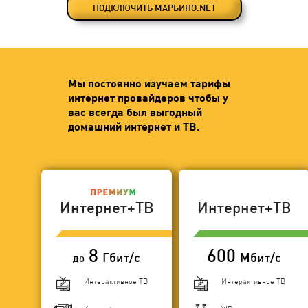
ПОДКЛЮЧИТЬ МАРЬИНО.NET
Мы постоянно изучаем тарифы
интернет провайдеров чтобы у
вас всегда был выгодный
домашний интернет и ТВ.
Интернет+ТВ
Интернет+ТВ
8
600
Гбит/с
Мбит/с
до
Интерактивное ТВ
Интерактивное ТВ