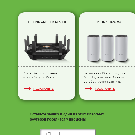
TP-LINK ARCHER AX6000
TP-LINK Deco M4
Роутер 6-го поколения:
Бесшовный Wi-Fi: 3 модуля
до гигабита по Wi-Fi
МESH для отличной связи
в любом месте квартиры
ПОДКЛЮЧИТЬ
ПОДКЛЮЧИТЬ
Оставьте заявку и один из этих классных
роутеров поселится у вас дома!