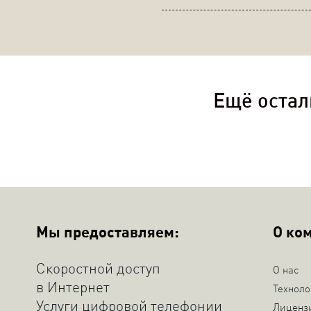
Ещё остал
Мы предоставляем:
О ко
Скоростной доступ
О нас
в Интернет
Техноло
Услуги цифровой телефонии
Лиценз