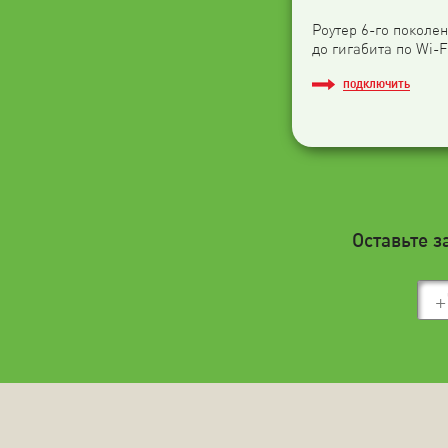
Роутер 6-го поколен
до гигабита по Wi-F
ПОДКЛЮЧИТЬ
Оставьте з