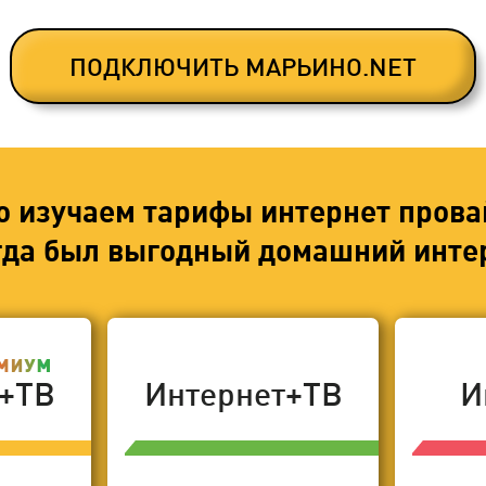
ПОДКЛЮЧИТЬ МАРЬИНО.NET
о изучаем тарифы интернет прова
егда был выгодный домашний интер
т+ТВ
Интернет+ТВ
И