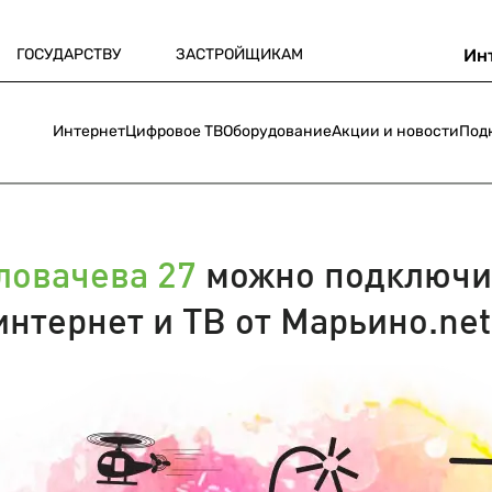
ГОСУДАРСТВУ
ЗАСТРОЙЩИКАМ
Ин
Интернет
Цифровое ТВ
Оборудование
Акции и новости
Под
ловачева 27
можно подключи
интернет и ТВ от Марьино.net