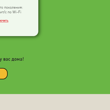
-го поколения:
ит/с по Wi-Fi
ЛЮЧИТЬ
у вас дома!