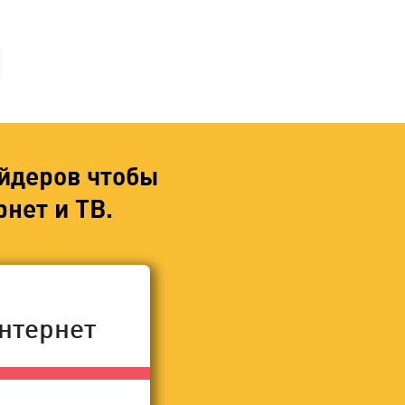
йдеров чтобы
нет и ТВ.
нтернет