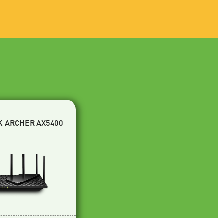
K ARCHER AX5400