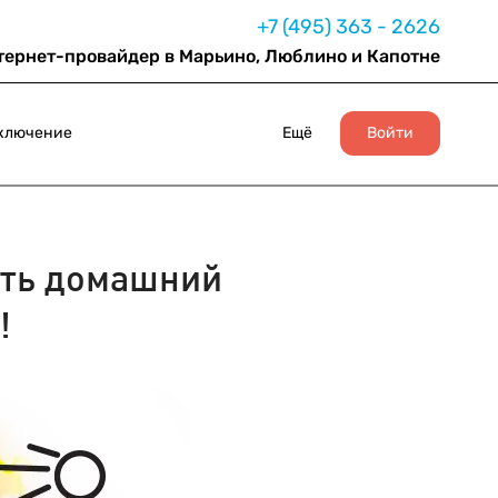
+7 (495) 363 - 2626
тернет-провайдер в Марьино, Люблино и Капотне
ключение
Ещё
Войти
ть домашний
!