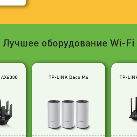
Лучшее оборудование Wi-Fi
 AX6000
TP-LINK Deco M4
TP-LIN