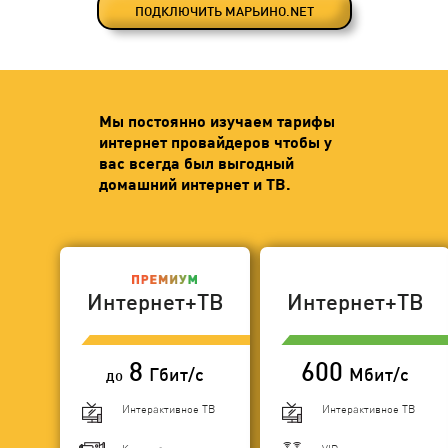
ПОДКЛЮЧИТЬ МАРЬИНО.NET
Мы постоянно изучаем тарифы
интернет провайдеров чтобы у
вас всегда был выгодный
домашний интернет и ТВ.
Интернет+ТВ
Интернет+ТВ
8
600
Гбит/с
Мбит/с
до
Интерактивное ТВ
Интерактивное ТВ