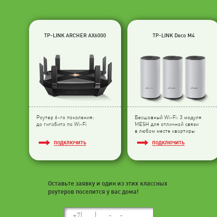
TP-LINK ARCHER AX6000
TP-LINK Deco M4
Роутер 6-го поколения:
Бесшовный Wi-Fi: 3 модуля
до гигабита по Wi-Fi
МESH для отличной связи
в любом месте квартиры
ПОДКЛЮЧИТЬ
ПОДКЛЮЧИТЬ
Оставьте заявку и один из этих классных
роутеров поселится у вас дома!