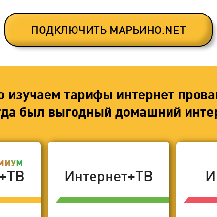
ПОДКЛЮЧИТЬ МАРЬИНО.NET
о изучаем тарифы интернет прова
егда был выгодный домашний интер
т+ТВ
Интернет+ТВ
И