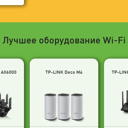
Лучшее оборудование Wi-Fi
 AX6000
TP-LINK Deco M4
TP-LIN