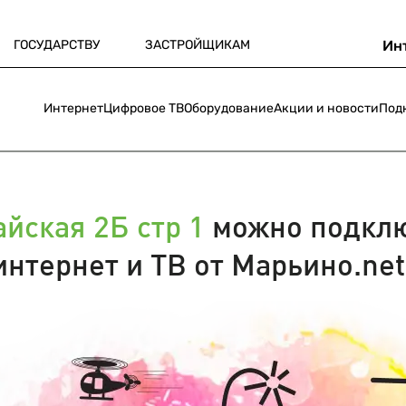
ГОСУДАРСТВУ
ЗАСТРОЙЩИКАМ
Ин
Интернет
Цифровое ТВ
Оборудование
Акции и новости
Под
йская 2Б стр 1
можно подкл
интернет и ТВ от Марьино.net