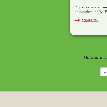
Роутер 6-го поколен
до гигабита по Wi-F
ПОДКЛЮЧИТЬ
Оставьте з