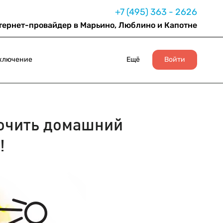
+7 (495) 363 - 2626
тернет-провайдер в Марьино, Люблино и Капотне
ключение
Ещё
Войти
ючить домашний
!