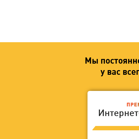
Мы постоянн
у вас вс
Интерне