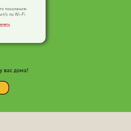
-го поколения:
ит/с по Wi-Fi
ЛЮЧИТЬ
у вас дома!