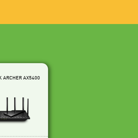
K ARCHER AX5400