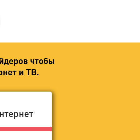
йдеров чтобы
нет и ТВ.
нтернет