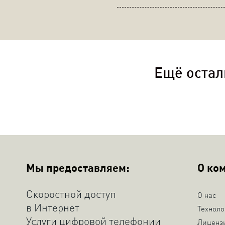
Ещё остал
Мы предоставляем:
О ко
Скоростной доступ
О нас
в Интернет
Техноло
Услуги цифровой телефонии
Лиценз