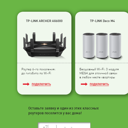
TP-LINK ARCHER AX6000
TP-LINK Deco M4
Роутер 6-го поколения:
Бесшовный Wi-Fi: 3 модуля
до гигабита по Wi-Fi
МESH для отличной связи
в любом месте квартиры
ПОДКЛЮЧИТЬ
ПОДКЛЮЧИТЬ
Оставьте заявку и один из этих классных
роутеров поселится у вас дома!