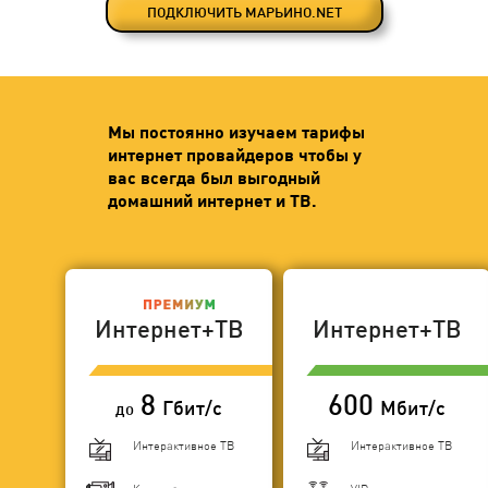
ПОДКЛЮЧИТЬ МАРЬИНО.NET
Мы постоянно изучаем тарифы
интернет провайдеров чтобы у
вас всегда был выгодный
домашний интернет и ТВ.
Интернет+ТВ
Интернет+ТВ
8
600
Гбит/с
Мбит/с
до
Интерактивное ТВ
Интерактивное ТВ