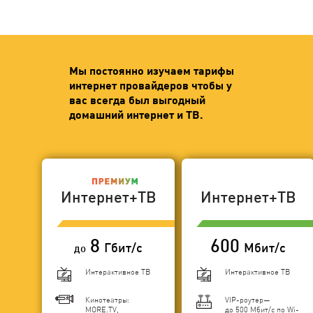
Мы постоянно изучаем тарифы
интернет провайдеров чтобы у
вас всегда был выгодный
домашний интернет и ТВ.
Интернет+ТВ
Интернет+ТВ
8
600
Гбит/с
Мбит/с
до
Интерактивное ТВ
Интерактивное ТВ
Кинотеатры:
VIP-роутер—
MORE.TV,
до 500 Мбит/с по Wi-