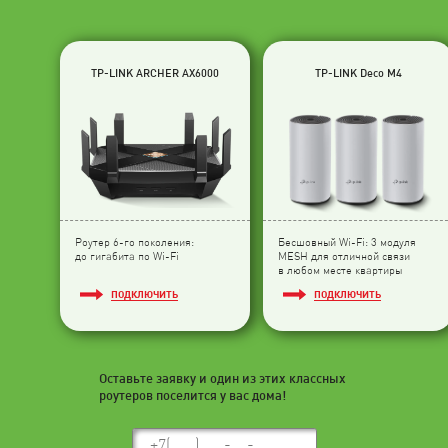
TP-LINK ARCHER AX6000
TP-LINK Deco M4
Роутер 6-го поколения:
Бесшовный Wi-Fi: 3 модуля
до гигабита по Wi-Fi
МESH для отличной связи
в любом месте квартиры
ПОДКЛЮЧИТЬ
ПОДКЛЮЧИТЬ
Оставьте заявку и один из этих классных
роутеров поселится у вас дома!