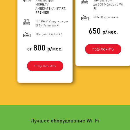
Кинотеатры:
VIP-роутер—
MORE.TV,
до 500 Мбит/с по Wi-
AMEDIATEKA, START,
Fi
PREMIER
HD-ТВ приставка
ULTRA VIP роутер - до
2Гбит/c по Wi-Fi
650
р/мес.
ТВ-приставка с 4K
800
р/мес.
от
ПОДКЛЮЧИТЬ
ПОДКЛЮЧИТЬ
Лучшее оборудование Wi-Fi