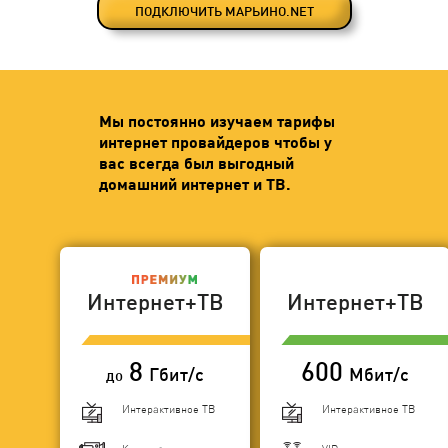
ПОДКЛЮЧИТЬ МАРЬИНО.NET
Мы постоянно изучаем тарифы
интернет провайдеров чтобы у
вас всегда был выгодный
домашний интернет и ТВ.
Интернет+ТВ
Интернет+ТВ
8
600
Гбит/с
Мбит/с
до
Интерактивное ТВ
Интерактивное ТВ