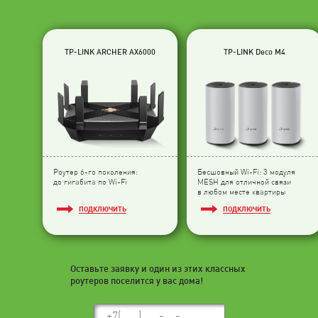
TP-LINK ARCHER AX6000
TP-LINK Deco M4
Роутер 6-го поколения:
Бесшовный Wi-Fi: 3 модуля
до гигабита по Wi-Fi
МESH для отличной связи
в любом месте квартиры
ПОДКЛЮЧИТЬ
ПОДКЛЮЧИТЬ
Оставьте заявку и один из этих классных
роутеров поселится у вас дома!