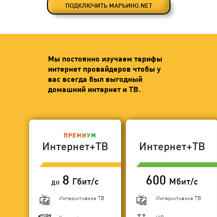
ПОДКЛЮЧИТЬ МАРЬИНО.NET
Мы постоянно изучаем тарифы
интернет провайдеров чтобы у
вас всегда был выгодный
домашний интернет и ТВ.
Интернет+ТВ
Интернет+ТВ
8
600
Гбит/с
Мбит/с
до
Интерактивное ТВ
Интерактивное ТВ