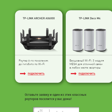
TP-LINK ARCHER AX6000
TP-LINK Deco M4
Роутер 6-го поколения:
Бесшовный Wi-Fi: 3 модуля
до гигабита по Wi-Fi
МESH для отличной связи
в любом месте квартиры
ПОДКЛЮЧИТЬ
ПОДКЛЮЧИТЬ
Оставьте заявку и один из этих классных
роутеров поселится у вас дома!