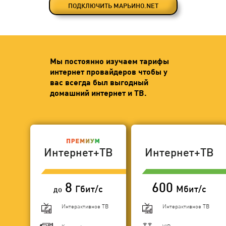
ПОДКЛЮЧИТЬ МАРЬИНО.NET
Мы постоянно изучаем тарифы
интернет провайдеров чтобы у
вас всегда был выгодный
домашний интернет и ТВ.
Интернет+ТВ
Интернет+ТВ
8
600
Гбит/с
Мбит/с
до
Интерактивное ТВ
Интерактивное ТВ