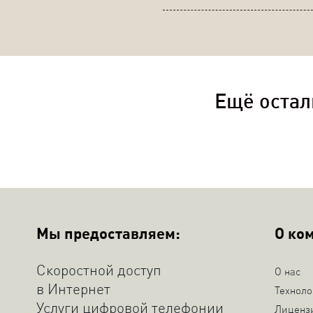
Ещё остал
Мы предоставляем:
О ко
Скоростной доступ
О нас
в Интернет
Техноло
Услуги цифровой телефонии
Лиценз