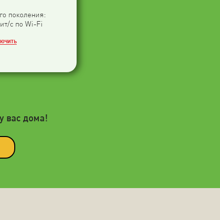
-го поколения:
ит/с по Wi-Fi
ЛЮЧИТЬ
у вас дома!