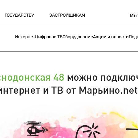
ГОСУДАРСТВУ
ЗАСТРОЙЩИКАМ
Ин
Интернет
Цифровое ТВ
Оборудование
Акции и новости
Под
снодонская 48
можно подклю
интернет и ТВ от Марьино.net