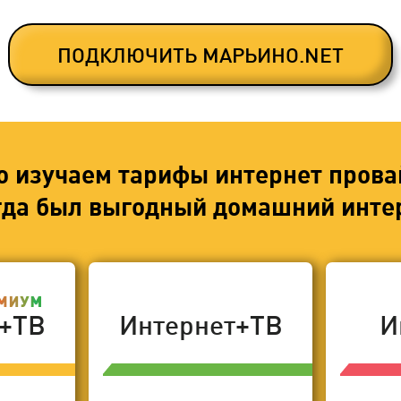
ПОДКЛЮЧИТЬ МАРЬИНО.NET
о изучаем тарифы интернет прова
егда был выгодный домашний интер
т+ТВ
Интернет+ТВ
И