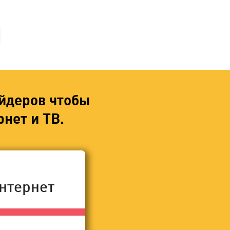
йдеров чтобы
нет и ТВ.
нтернет