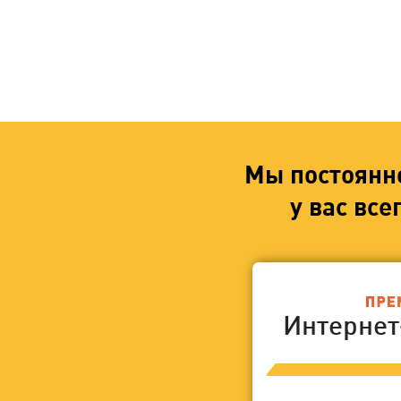
Мы постоянн
у вас вс
Интерне