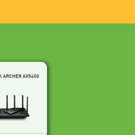
K ARCHER AX5400