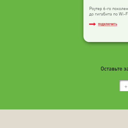
Роутер 6-го поколен
до гигабита по Wi-F
ПОДКЛЮЧИТЬ
Оставьте з