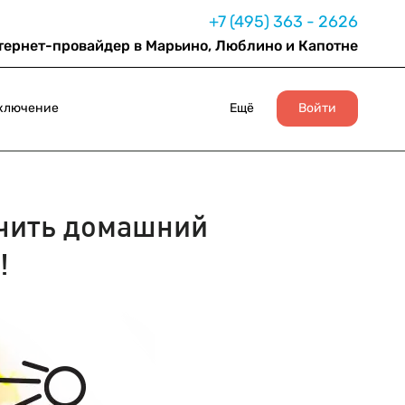
+7 (495) 363 - 2626
тернет-провайдер в Марьино, Люблино и Капотне
ключение
Ещё
Войти
чить домашний
!