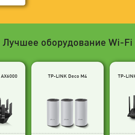
Лучшее оборудование Wi-Fi
 AX6000
TP-LINK Deco M4
TP-LIN