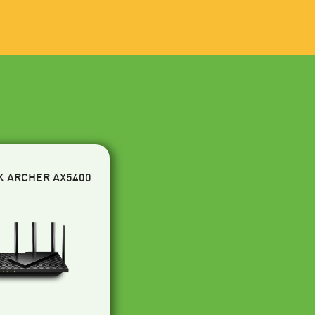
K ARCHER AX5400