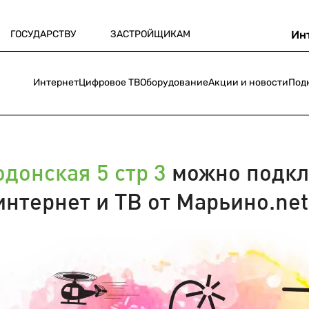
ГОСУДАРСТВУ
ЗАСТРОЙЩИКАМ
Ин
Интернет
Цифровое ТВ
Оборудование
Акции и новости
Под
донская 5 стр 3
можно подкл
интернет и ТВ от Марьино.net