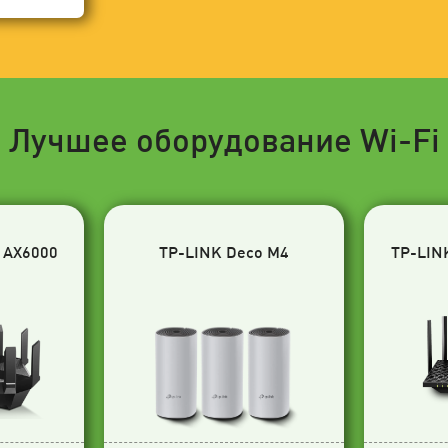
Лучшее оборудование Wi-Fi
 AX6000
TP-LINK Deco M4
TP-LIN