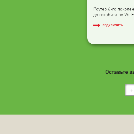
Роутер 6-го поколен
до гигабита по Wi-F
ПОДКЛЮЧИТЬ
Оставьте з