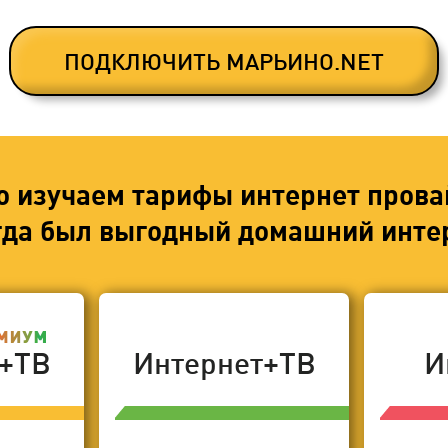
ПОДКЛЮЧИТЬ МАРЬИНО.NET
о изучаем тарифы интернет прова
егда был выгодный домашний интер
т+ТВ
Интернет+ТВ
И