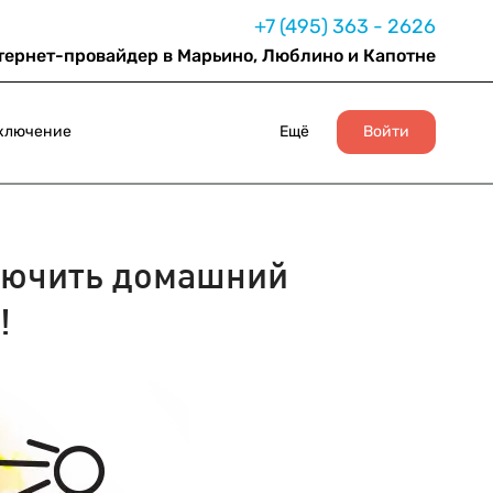
+7 (495) 363 - 2626
тернет-провайдер в Марьино, Люблино и Капотне
ключение
Ещё
Войти
ючить домашний
!