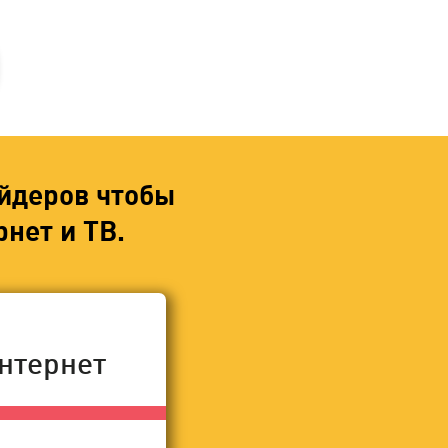
йдеров чтобы
нет и ТВ.
нтернет