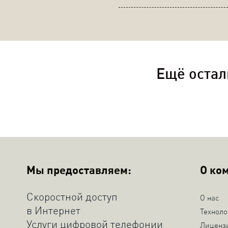
Ещё остал
Мы предоставляем:
О ко
Скоростной доступ
О нас
в Интернет
Техноло
Услуги цифровой телефонии
Лиценз