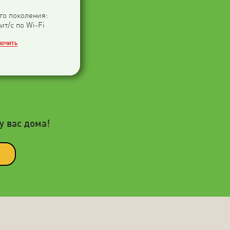
-го поколения:
ит/с по Wi-Fi
ЛЮЧИТЬ
у вас дома!