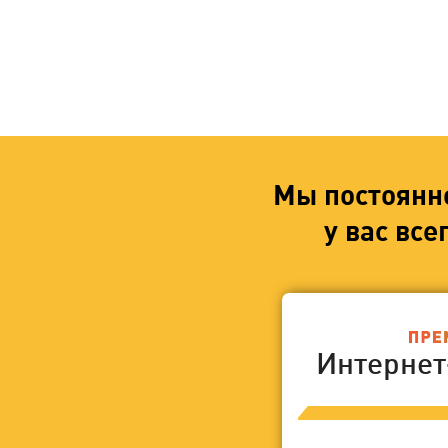
Мы постоянн
у вас вс
Интерне