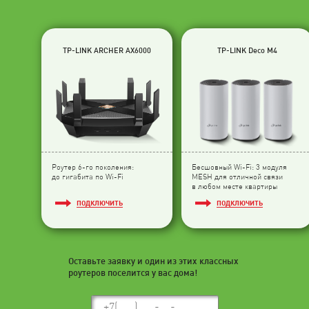
TP-LINK ARCHER AX6000
TP-LINK Deco M4
Роутер 6-го поколения:
Бесшовный Wi-Fi: 3 модуля
до гигабита по Wi-Fi
МESH для отличной связи
в любом месте квартиры
ПОДКЛЮЧИТЬ
ПОДКЛЮЧИТЬ
Оставьте заявку и один из этих классных
роутеров поселится у вас дома!