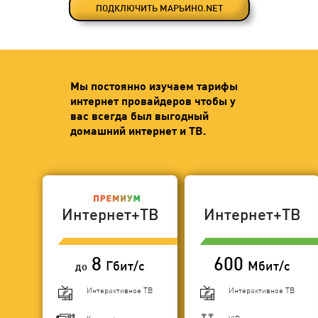
ПОДКЛЮЧИТЬ МАРЬИНО.NET
Мы постоянно изучаем тарифы
интернет провайдеров чтобы у
вас всегда был выгодный
домашний интернет и ТВ.
Интернет+ТВ
Интернет+ТВ
8
600
Гбит/с
Мбит/с
до
Интерактивное ТВ
Интерактивное ТВ