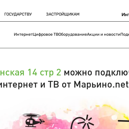
ГОСУДАРСТВУ
ЗАСТРОЙЩИКАМ
Ин
Интернет
Цифровое ТВ
Оборудование
Акции и новости
Под
нская 14 стр 2
можно подклю
интернет и ТВ от Марьино.net