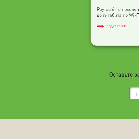
Роутер 6-го поколен
до гигабита по Wi-F
ПОДКЛЮЧИТЬ
Оставьте з