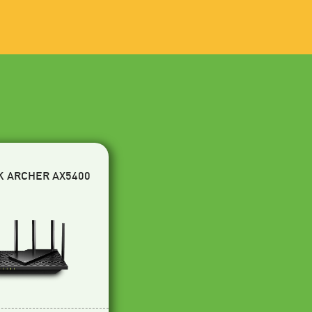
K ARCHER AX5400