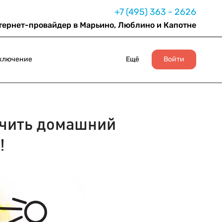
+7 (495) 363 - 2626
тернет-провайдер в Марьино, Люблино и Капотне
ключение
Ещё
Войти
чить домашний
!