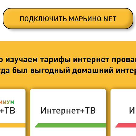
ПОДКЛЮЧИТЬ МАРЬИНО.NET
о изучаем тарифы интернет прова
егда был выгодный домашний интер
т+ТВ
Интернет+ТВ
И