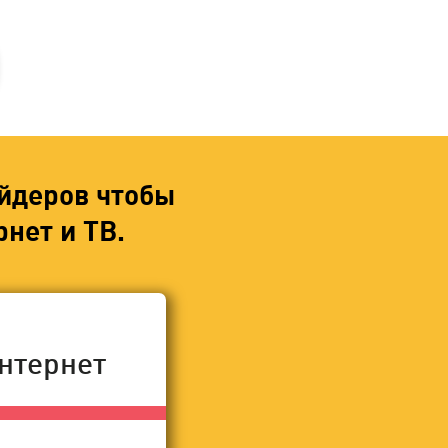
йдеров чтобы
нет и ТВ.
нтернет