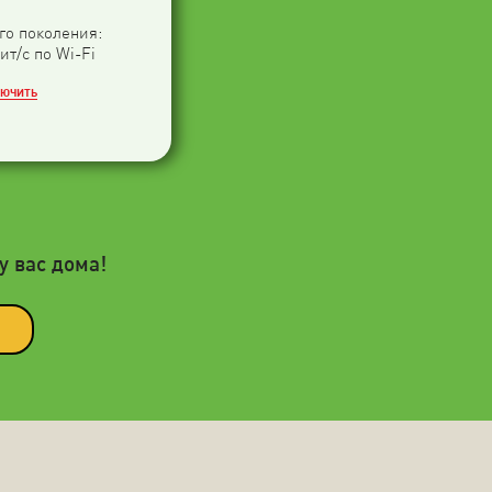
-го поколения:
ит/с по Wi-Fi
ЛЮЧИТЬ
у вас дома!