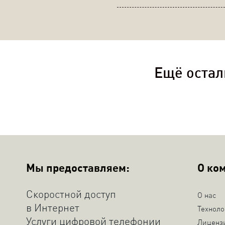
Ещё остал
Мы предоставляем:
О ко
Скоростной доступ
О нас
в Интернет
Техноло
Услуги цифровой телефонии
Лиценз