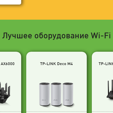
Лучшее оборудование Wi-Fi
 AX6000
TP-LINK Deco M4
TP-LIN