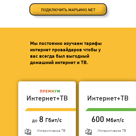
ПОДКЛЮЧИТЬ МАРЬИНО.NET
Мы постоянно изучаем тарифы
интернет провайдеров чтобы у
вас всегда был выгодный
домашний интернет и ТВ.
Интернет+ТВ
Интернет+ТВ
8
600
Гбит/с
Мбит/с
до
Интерактивное ТВ
Интерактивное ТВ