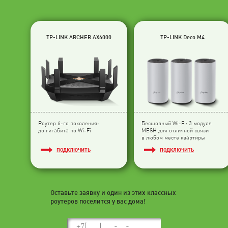
TP-LINK ARCHER AX6000
TP-LINK Deco M4
Роутер 6-го поколения:
Бесшовный Wi-Fi: 3 модуля
до гигабита по Wi-Fi
МESH для отличной связи
в любом месте квартиры
ПОДКЛЮЧИТЬ
ПОДКЛЮЧИТЬ
Оставьте заявку и один из этих классных
роутеров поселится у вас дома!