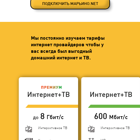
ПОДКЛЮЧИТЬ МАРЬИНО.NET
Мы постоянно изучаем тарифы
интернет провайдеров чтобы у
вас всегда был выгодный
домашний интернет и ТВ.
Интернет+ТВ
Интернет+ТВ
8
600
Гбит/с
Мбит/с
до
Интерактивное ТВ
Интерактивное ТВ