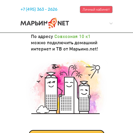
+7 (495) 363 - 2626
Личный кабинет
По адресу
Совхозная 10 к1
можно подключить домашний
интернет и ТВ от Марьино.net!