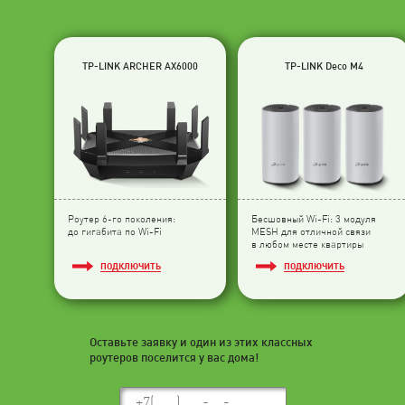
TP-LINK ARCHER AX6000
TP-LINK Deco M4
Роутер 6-го поколения:
Бесшовный Wi-Fi: 3 модуля
до гигабита по Wi-Fi
МESH для отличной связи
в любом месте квартиры
ПОДКЛЮЧИТЬ
ПОДКЛЮЧИТЬ
Оставьте заявку и один из этих классных
роутеров поселится у вас дома!