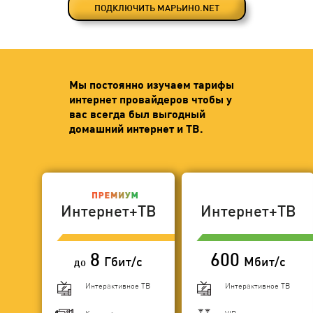
ПОДКЛЮЧИТЬ МАРЬИНО.NET
Мы постоянно изучаем тарифы
интернет провайдеров чтобы у
вас всегда был выгодный
домашний интернет и ТВ.
Интернет+ТВ
Интернет+ТВ
8
600
Гбит/с
Мбит/с
до
Интерактивное ТВ
Интерактивное ТВ