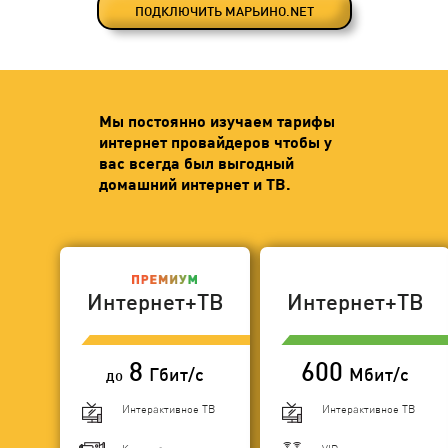
ПОДКЛЮЧИТЬ МАРЬИНО.NET
Мы постоянно изучаем тарифы
интернет провайдеров чтобы у
вас всегда был выгодный
домашний интернет и ТВ.
Интернет+ТВ
Интернет+ТВ
8
600
Гбит/с
Мбит/с
до
Интерактивное ТВ
Интерактивное ТВ