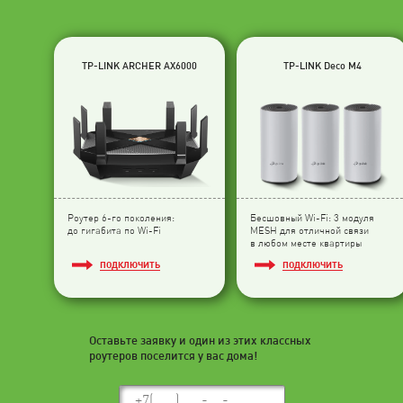
TP-LINK ARCHER AX6000
TP-LINK Deco M4
Роутер 6-го поколения:
Бесшовный Wi-Fi: 3 модуля
до гигабита по Wi-Fi
МESH для отличной связи
в любом месте квартиры
ПОДКЛЮЧИТЬ
ПОДКЛЮЧИТЬ
Оставьте заявку и один из этих классных
роутеров поселится у вас дома!