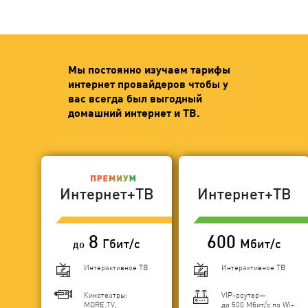
Мы постоянно изучаем тарифы
интернет провайдеров чтобы у
вас всегда был выгодный
домашний интернет и ТВ.
Интернет+ТВ
Интернет+ТВ
8
600
Гбит/с
Мбит/с
до
Интерактивное ТВ
Интерактивное ТВ
Кинотеатры:
VIP-роутер—
MORE.TV,
до 500 Мбит/с по Wi-