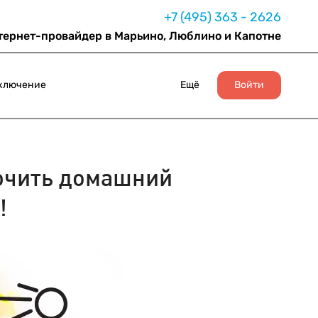
+7 (495) 363 - 2626
тернет-провайдер в Марьино, Люблино и Капотне
ключение
Ещё
Войти
чить домашний
!