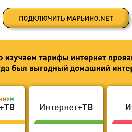
ПОДКЛЮЧИТЬ МАРЬИНО.NET
о изучаем тарифы интернет прова
егда был выгодный домашний интер
т+ТВ
Интернет+ТВ
И