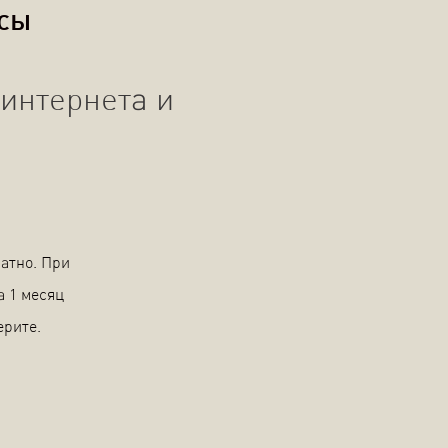
осы
интернета и
атно. При
а 1 месяц
ерите.