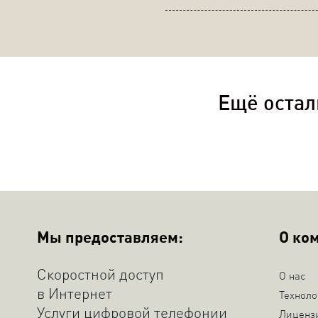
Ещё остал
Мы предоставляем:
О ко
Скоростной доступ
О нас
в Интернет
Техноло
Услуги цифровой телефонии
Лиценз