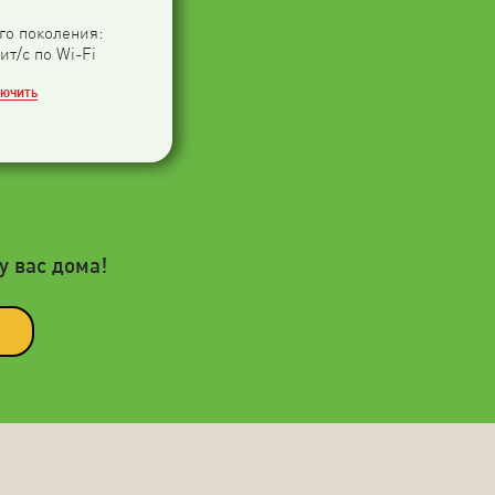
-го поколения:
ит/с по Wi-Fi
ЛЮЧИТЬ
у вас дома!