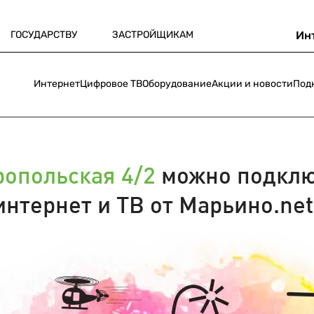
ГОСУДАРСТВУ
ЗАСТРОЙЩИКАМ
Ин
Интернет
Цифровое ТВ
Оборудование
Акции и новости
Под
ропольская 4/2
можно подклю
интернет и ТВ от Марьино.net