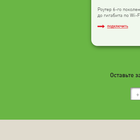
Роутер 6-го поколен
до гигабита по Wi-F
ПОДКЛЮЧИТЬ
Оставьте з