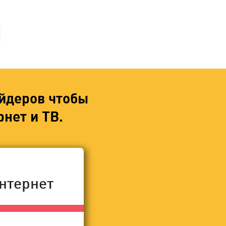
йдеров чтобы
нет и ТВ.
нтернет