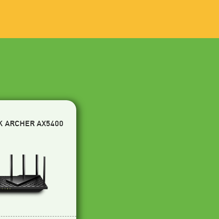
K ARCHER AX5400