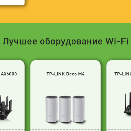
Лучшее оборудование Wi-Fi
 AX6000
TP-LINK Deco M4
TP-LIN