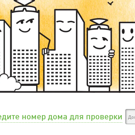
едите номер дома для проверки
До