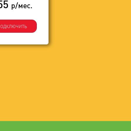
55
р/мес.
ПОДКЛЮЧИТЬ