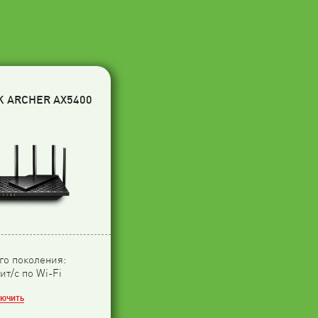
K ARCHER AX5400
-го поколения:
ит/с по Wi-Fi
ЛЮЧИТЬ