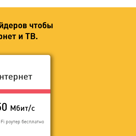
йдеров чтобы
нет и ТВ.
нтернет
50
Мбит/с
-Fi роутер бесплатно