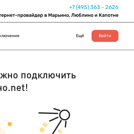
+7 (495) 363 - 2626
тернет-провайдер в Марьино, Люблино и Капотне
ключение
Ещё
Войти
жно подключить
о.net!