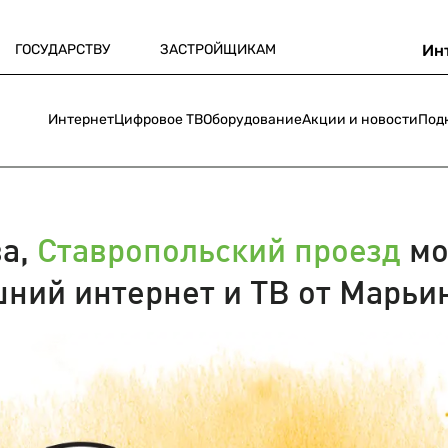
ГОСУДАРСТВУ
ЗАСТРОЙЩИКАМ
Ин
Интернет
Цифровое ТВ
Оборудование
Акции и новости
Под
ва,
Ставропольский проезд
мо
ний интернет и ТВ от Марьин