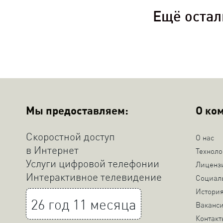
Ещё остал
Мы предоставляем:
О ко
Скоростной доступ
О нас
в Интернет
Техноло
Услуги цифровой телефонии
Лиценз
Интерактивное телевидение
Социал
Истори
26 год 11 месяца
Ваканс
Контакт