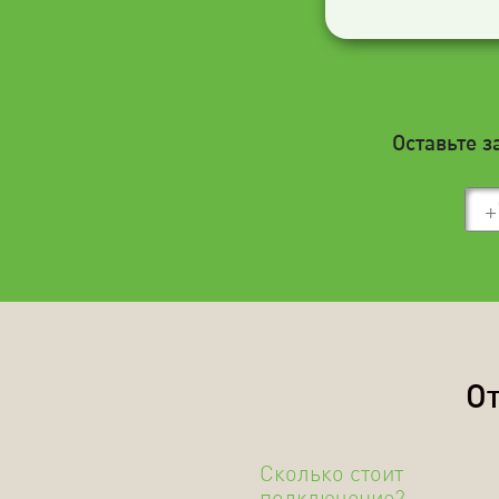
Оставьте з
От
Сколько стоит
подключение?