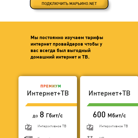
ПОДКЛЮЧИТЬ МАРЬИНО.NET
Мы постоянно изучаем тарифы
интернет провайдеров чтобы у
вас всегда был выгодный
домашний интернет и ТВ.
Интернет+ТВ
Интернет+ТВ
8
600
Гбит/с
Мбит/с
до
Интерактивное ТВ
Интерактивное ТВ