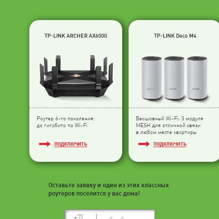
TP-LINK ARCHER AX6000
TP-LINK Deco M4
Роутер 6-го поколения:
Бесшовный Wi-Fi: 3 модуля
до гигабита по Wi-Fi
МESH для отличной связи
в любом месте квартиры
ПОДКЛЮЧИТЬ
ПОДКЛЮЧИТЬ
Оставьте заявку и один из этих классных
роутеров поселится у вас дома!