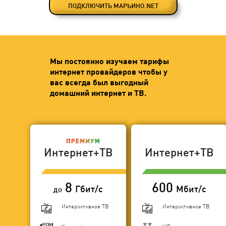
ПОДКЛЮЧИТЬ МАРЬИНО.NET
Мы постоянно изучаем тарифы
интернет провайдеров чтобы у
вас всегда был выгодный
домашний интернет и ТВ.
Интернет+ТВ
Интернет+ТВ
8
600
Гбит/с
Мбит/с
до
Интерактивное ТВ
Интерактивное ТВ