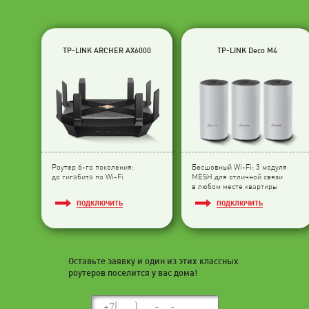
TP-LINK ARCHER AX6000
TP-LINK Deco M4
Роутер 6-го поколения:
Бесшовный Wi-Fi: 3 модуля
до гигабита по Wi-Fi
МESH для отличной связи
в любом месте квартиры
ПОДКЛЮЧИТЬ
ПОДКЛЮЧИТЬ
Оставьте заявку и один из этих классных
роутеров поселится у вас дома!