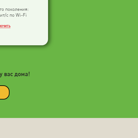
-го поколения:
ит/с по Wi-Fi
ЛЮЧИТЬ
у вас дома!