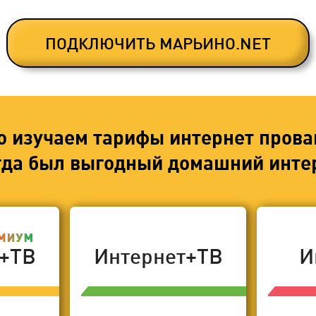
ПОДКЛЮЧИТЬ МАРЬИНО.NET
о изучаем тарифы интернет прова
егда был выгодный домашний интер
т+ТВ
Интернет+ТВ
И