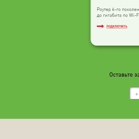
Роутер 6-го поколен
до гигабита по Wi-F
ПОДКЛЮЧИТЬ
Оставьте з