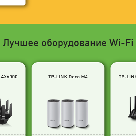
Лучшее оборудование Wi-Fi
 AX6000
TP-LINK Deco M4
TP-LIN