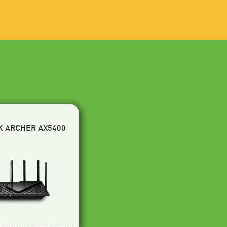
K ARCHER AX5400