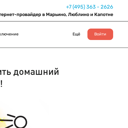
+7 (495) 363 - 2626
тернет-провайдер в Марьино, Люблино и Капотне
ключение
Ещё
Войти
ить домашний
!