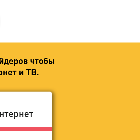
йдеров чтобы
нет и ТВ.
нтернет