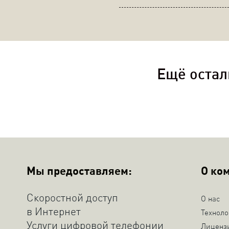
Ещё остал
Мы предоставляем:
О ко
Скоростной доступ
О нас
в Интернет
Техноло
Услуги цифровой телефонии
Лиценз