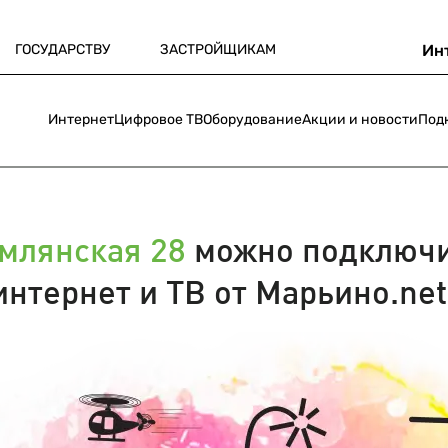
ГОСУДАРСТВУ
ЗАСТРОЙЩИКАМ
Ин
Интернет
Цифровое ТВ
Оборудование
Акции и новости
Под
млянская 28
можно подключ
интернет и ТВ от Марьино.net