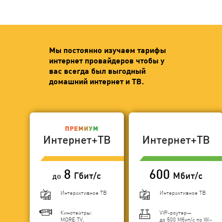
Мы постоянно изучаем тарифы
интернет провайдеров чтобы у
вас всегда был выгодный
домашний интернет и ТВ.
Интернет+ТВ
Интернет+ТВ
8
600
Гбит/с
Мбит/с
до
Интерактивное ТВ
Интерактивное ТВ
Кинотеатры:
VIP-роутер—
MORE.TV,
до 500 Мбит/с по Wi-