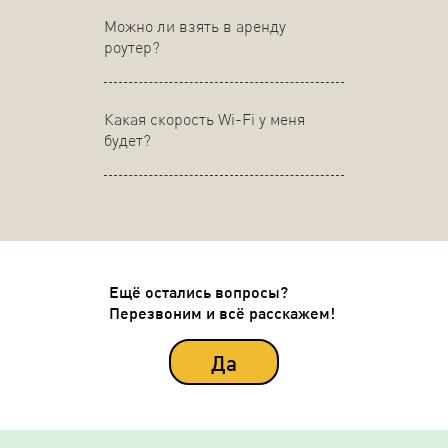
Можно ли взять в аренду
роутер?
Какая скорость Wi-Fi у меня
будет?
Ещё остались вопросы?
Перезвоним и всё расскажем!
Да