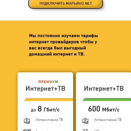
ПОДКЛЮЧИТЬ МАРЬИНО.NET
Мы постоянно изучаем тарифы
интернет провайдеров чтобы у
вас всегда был выгодный
домашний интернет и ТВ.
Интернет+ТВ
Интернет+ТВ
8
600
Гбит/с
Мбит/с
до
Интерактивное ТВ
Интерактивное ТВ