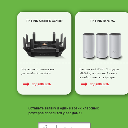
TP-LINK ARCHER AX6000
TP-LINK Deco M4
Роутер 6-го поколения:
Бесшовный Wi-Fi: 3 модуля
до гигабита по Wi-Fi
МESH для отличной связи
в любом месте квартиры
ПОДКЛЮЧИТЬ
ПОДКЛЮЧИТЬ
Оставьте заявку и один из этих классных
роутеров поселится у вас дома!