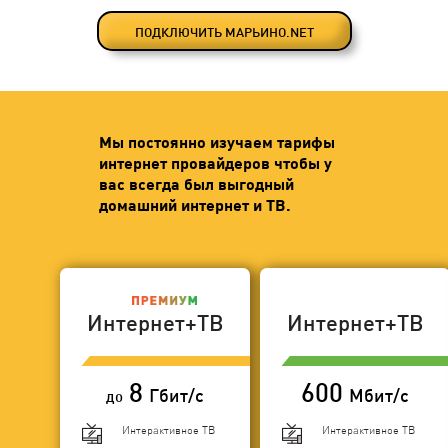
ПОДКЛЮЧИТЬ МАРЬИНО.NET
Мы постоянно изучаем тарифы
интернет провайдеров чтобы у
вас всегда был выгодный
домашний интернет и ТВ.
Интернет+ТВ
Интернет+ТВ
8
600
Гбит/с
Мбит/с
до
Интерактивное ТВ
Интерактивное ТВ