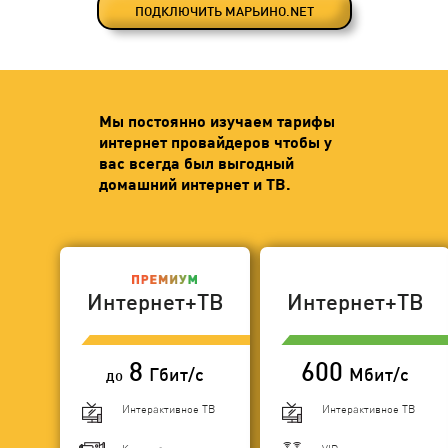
ПОДКЛЮЧИТЬ МАРЬИНО.NET
Мы постоянно изучаем тарифы
интернет провайдеров чтобы у
вас всегда был выгодный
домашний интернет и ТВ.
Интернет+ТВ
Интернет+ТВ
8
600
Гбит/с
Мбит/с
до
Интерактивное ТВ
Интерактивное ТВ