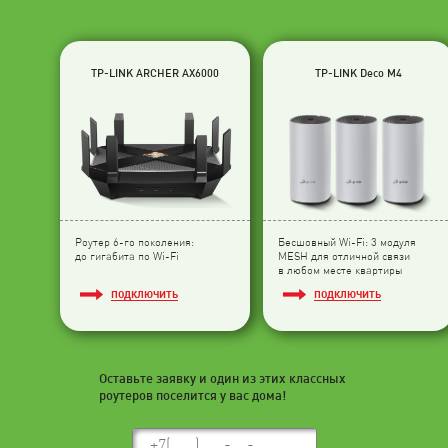
TP-LINK ARCHER AX6000
TP-LINK Deco M4
Роутер 6-го поколения:
Бесшовный Wi-Fi: 3 модуля
до гигабита по Wi-Fi
МESH для отличной связи
в любом месте квартиры
ПОДКЛЮЧИТЬ
ПОДКЛЮЧИТЬ
Оставьте заявку и один из этих классных
роутеров поселится у вас дома!