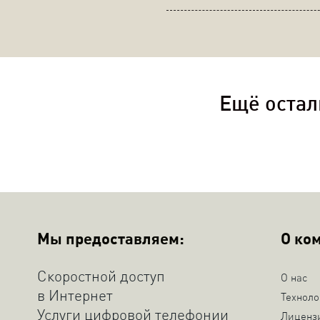
Ещё остал
Мы предоставляем:
О ко
Скоростной доступ
О нас
в Интернет
Техноло
Услуги цифровой телефонии
Лиценз