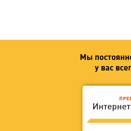
Мы постоянн
у вас вс
Интерне