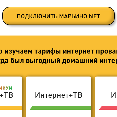
ПОДКЛЮЧИТЬ МАРЬИНО.NET
о изучаем тарифы интернет прова
егда был выгодный домашний интер
т+ТВ
Интернет+ТВ
И