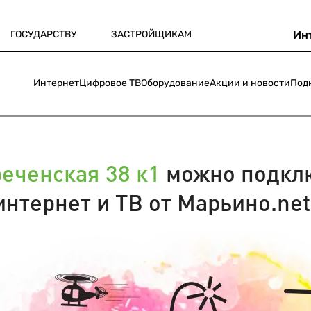
ГОСУДАРСТВУ
ЗАСТРОЙЩИКАМ
Ин
Интернет
Цифровое ТВ
Оборудование
Акции и новости
Под
еченская 38 к1
можно подкл
интернет и ТВ от Марьино.net