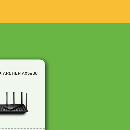
K ARCHER AX5400