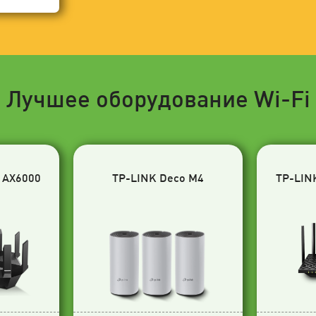
Лучшее оборудование Wi-Fi
 AX6000
TP-LINK Deco M4
TP-LIN