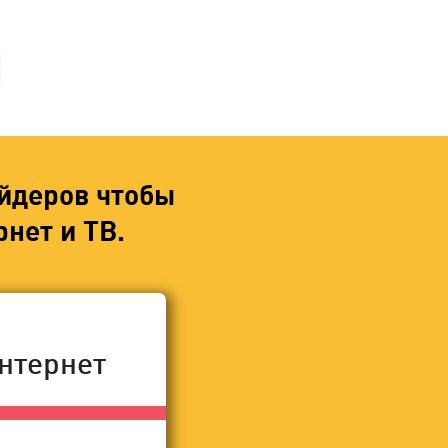
йдеров чтобы
нет и ТВ.
нтернет