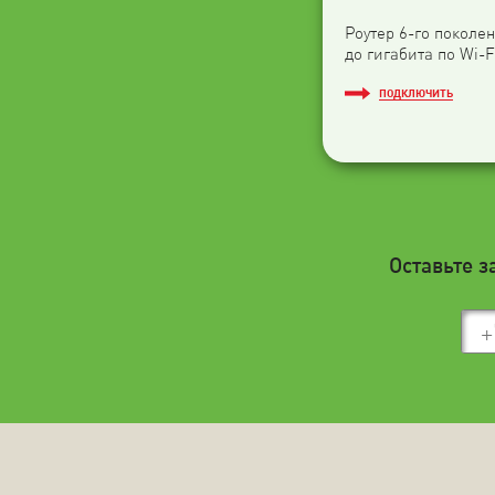
Роутер 6-го поколен
до гигабита по Wi-F
ПОДКЛЮЧИТЬ
Оставьте з