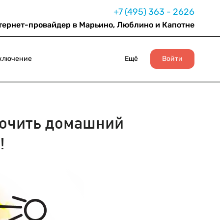
+7 (495) 363 - 2626
тернет-провайдер в Марьино, Люблино и Капотне
ключение
Ещё
Войти
ючить домашний
!