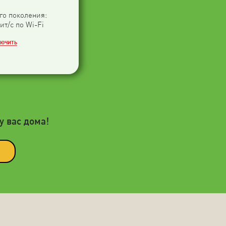
-го поколения:
ит/с по Wi-Fi
ЛЮЧИТЬ
у вас дома!