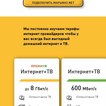
ПОДКЛЮЧИТЬ МАРЬИНО.NET
Мы постоянно изучаем тарифы
интернет провайдеров чтобы у
вас всегда был выгодный
домашний интернет и ТВ.
Интернет+ТВ
Интернет+ТВ
8
600
Гбит/с
Мбит/с
до
Интерактивное ТВ
Интерактивное ТВ