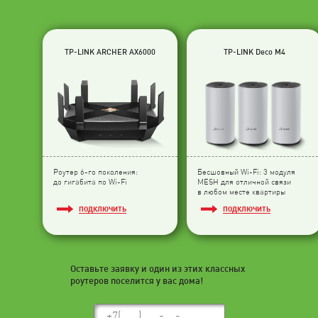
TP-LINK ARCHER AX6000
TP-LINK Deco M4
Роутер 6-го поколения:
Бесшовный Wi-Fi: 3 модуля
до гигабита по Wi-Fi
МESH для отличной связи
в любом месте квартиры
ПОДКЛЮЧИТЬ
ПОДКЛЮЧИТЬ
Оставьте заявку и один из этих классных
роутеров поселится у вас дома!