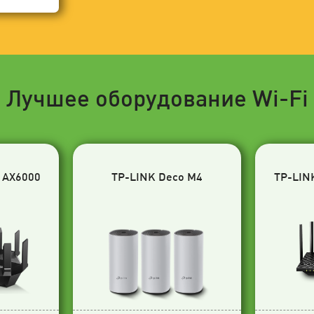
Лучшее оборудование Wi-Fi
 AX6000
TP-LINK Deco M4
TP-LIN