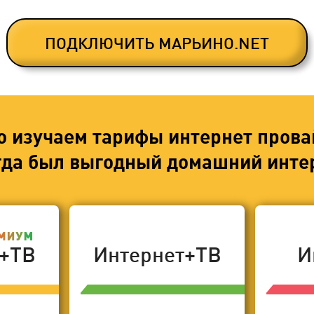
ПОДКЛЮЧИТЬ МАРЬИНО.NET
о изучаем тарифы интернет прова
егда был выгодный домашний интер
т+ТВ
Интернет+ТВ
И