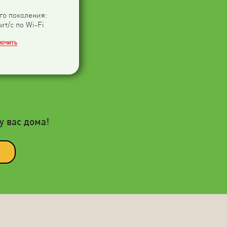
-го поколения:
ит/с по Wi-Fi
ЛЮЧИТЬ
у вас дома!