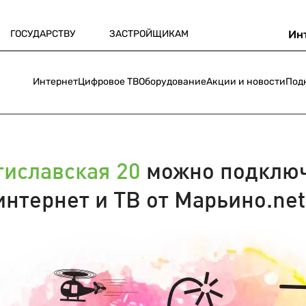
ГОСУДАРСТВУ
ЗАСТРОЙЩИКАМ
Ин
Интернет
Цифровое ТВ
Оборудование
Акции и новости
Под
тиславская 20
можно подклю
интернет и ТВ от Марьино.net