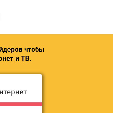
йдеров чтобы
нет и ТВ.
нтернет