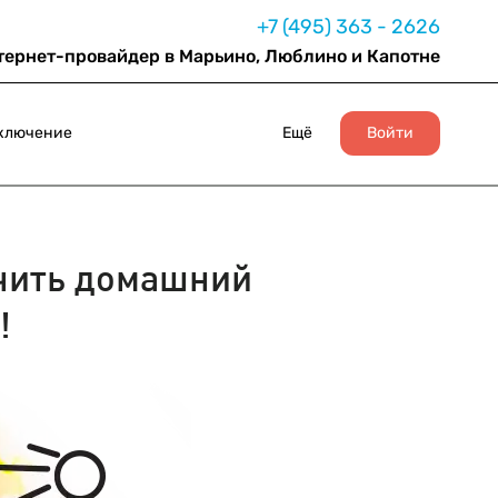
+7 (495) 363 - 2626
тернет-провайдер в Марьино, Люблино и Капотне
ключение
Ещё
Войти
чить домашний
!