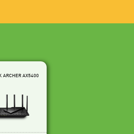
K ARCHER AX5400