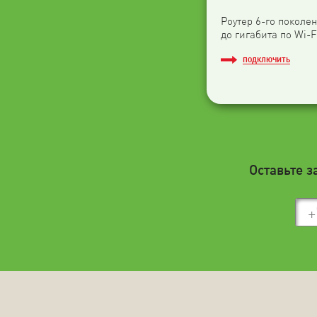
Роутер 6-го поколен
до гигабита по Wi-F
ПОДКЛЮЧИТЬ
Оставьте з