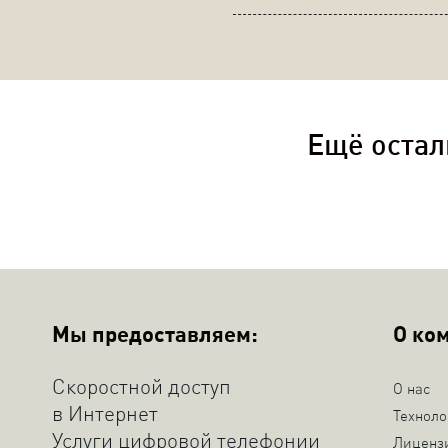
Ещё остал
Мы предоставляем:
О ко
Скоростной доступ
О нас
в Интернет
Техноло
Услуги цифровой телефонии
Лиценз