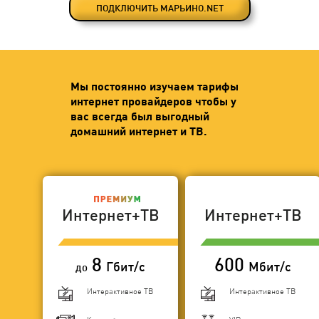
ПОДКЛЮЧИТЬ МАРЬИНО.NET
Мы постоянно изучаем тарифы
интернет провайдеров чтобы у
вас всегда был выгодный
домашний интернет и ТВ.
Интернет+ТВ
Интернет+ТВ
8
600
Гбит/с
Мбит/с
до
Интерактивное ТВ
Интерактивное ТВ