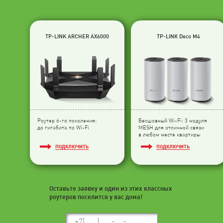
TP-LINK ARCHER AX6000
TP-LINK Deco M4
Роутер 6-го поколения:
Бесшовный Wi-Fi: 3 модуля
до гигабита по Wi-Fi
МESH для отличной связи
в любом месте квартиры
ПОДКЛЮЧИТЬ
ПОДКЛЮЧИТЬ
Оставьте заявку и один из этих классных
роутеров поселится у вас дома!