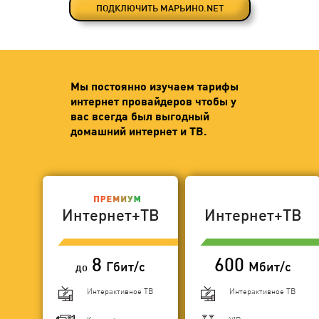
ПОДКЛЮЧИТЬ МАРЬИНО.NET
Мы постоянно изучаем тарифы
интернет провайдеров чтобы у
вас всегда был выгодный
домашний интернет и ТВ.
Интернет+ТВ
Интернет+ТВ
8
600
Гбит/с
Мбит/с
до
Интерактивное ТВ
Интерактивное ТВ