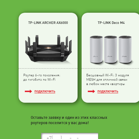
TP-LINK ARCHER AX6000
TP-LINK Deco M4
Роутер 6-го поколения:
Бесшовный Wi-Fi: 3 модуля
до гигабита по Wi-Fi
МESH для отличной связи
в любом месте квартиры
ПОДКЛЮЧИТЬ
ПОДКЛЮЧИТЬ
Оставьте заявку и один из этих классных
роутеров поселится у вас дома!