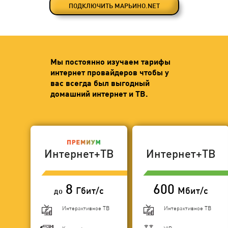
ПОДКЛЮЧИТЬ МАРЬИНО.NET
Мы постоянно изучаем тарифы
интернет провайдеров чтобы у
вас всегда был выгодный
домашний интернет и ТВ.
Интернет+ТВ
Интернет+ТВ
8
600
Гбит/с
Мбит/с
до
Интерактивное ТВ
Интерактивное ТВ