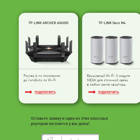
TP-LINK ARCHER AX6000
TP-LINK Deco M4
Роутер 6-го поколения:
Бесшовный Wi-Fi: 3 модуля
до гигабита по Wi-Fi
МESH для отличной связи
в любом месте квартиры
ПОДКЛЮЧИТЬ
ПОДКЛЮЧИТЬ
Оставьте заявку и один из этих классных
роутеров поселится у вас дома!