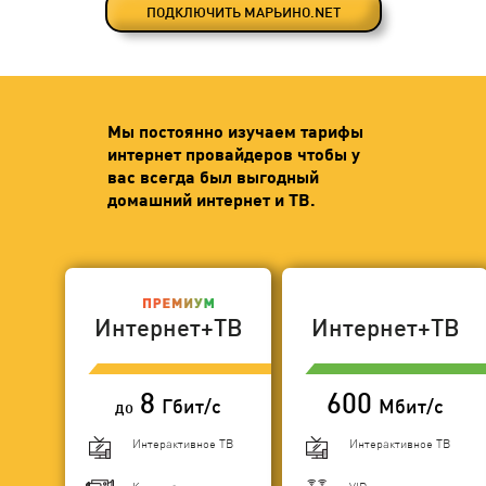
ПОДКЛЮЧИТЬ МАРЬИНО.NET
Мы постоянно изучаем тарифы
интернет провайдеров чтобы у
вас всегда был выгодный
домашний интернет и ТВ.
Интернет+ТВ
Интернет+ТВ
8
600
Гбит/с
Мбит/с
до
Интерактивное ТВ
Интерактивное ТВ