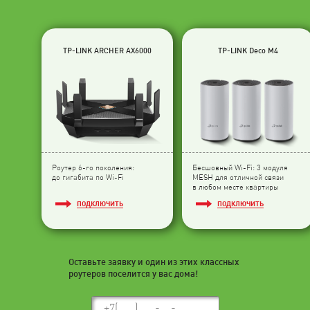
TP-LINK ARCHER AX6000
TP-LINK Deco M4
Роутер 6-го поколения:
Бесшовный Wi-Fi: 3 модуля
до гигабита по Wi-Fi
МESH для отличной связи
в любом месте квартиры
ПОДКЛЮЧИТЬ
ПОДКЛЮЧИТЬ
Оставьте заявку и один из этих классных
роутеров поселится у вас дома!