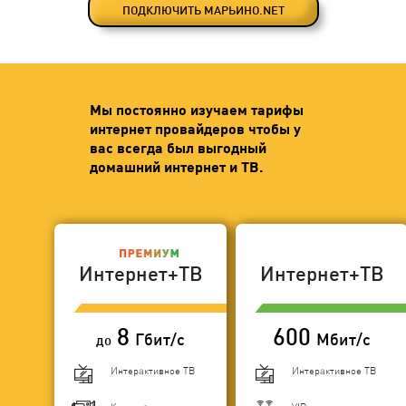
ПОДКЛЮЧИТЬ МАРЬИНО.NET
Мы постоянно изучаем тарифы
интернет провайдеров чтобы у
вас всегда был выгодный
домашний интернет и ТВ.
Интернет+ТВ
Интернет+ТВ
8
600
Гбит/с
Мбит/с
до
Интерактивное ТВ
Интерактивное ТВ