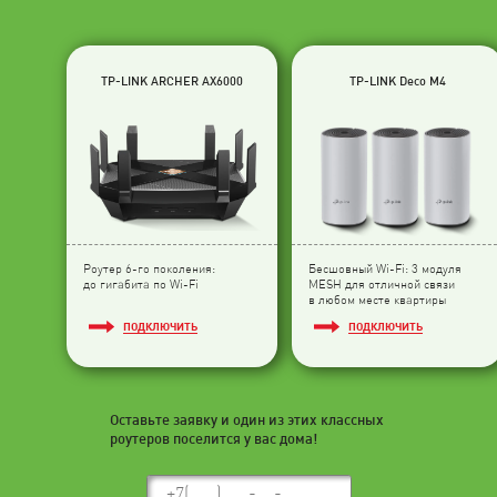
TP-LINK ARCHER AX6000
TP-LINK Deco M4
Роутер 6-го поколения:
Бесшовный Wi-Fi: 3 модуля
до гигабита по Wi-Fi
МESH для отличной связи
в любом месте квартиры
ПОДКЛЮЧИТЬ
ПОДКЛЮЧИТЬ
Оставьте заявку и один из этих классных
роутеров поселится у вас дома!