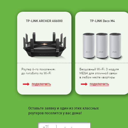
TP-LINK ARCHER AX6000
TP-LINK Deco M4
Роутер 6-го поколения:
Бесшовный Wi-Fi: 3 модуля
до гигабита по Wi-Fi
МESH для отличной связи
в любом месте квартиры
ПОДКЛЮЧИТЬ
ПОДКЛЮЧИТЬ
Оставьте заявку и один из этих классных
роутеров поселится у вас дома!