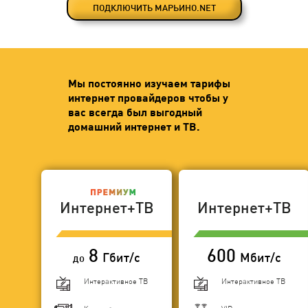
ПОДКЛЮЧИТЬ МАРЬИНО.NET
Мы постоянно изучаем тарифы
интернет провайдеров чтобы у
вас всегда был выгодный
домашний интернет и ТВ.
Интернет+ТВ
Интернет+ТВ
8
600
Гбит/с
Мбит/с
до
Интерактивное ТВ
Интерактивное ТВ